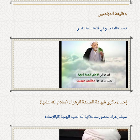
وظيفة المؤمنين
توصية للمؤمنين في فترة غيبة الكبرى
إحياء ذكرى شهادة السيدة الزهراء (سلام الله عليها)
مجلس عزاء بحضور سماحة آية الله الشيخ البهجة (البالغ مناه)