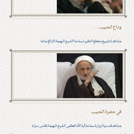
وداع الحبيب ...
مشاهد لتشييع منقطع النظير لسماحة الشيخ البهجة (البالغ مناه)
في حضرة الحبيب
مشاهد قدسيّة لزيارة سماحة آية الله العظمى الشيخ البهجة (قدّس سرّه)