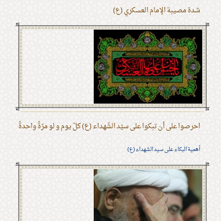
شدة مصيبة الإمام العسكري (ع)
احرصوا على أن تبكوا على سيّد الشّهداء (ع) كلّ يوم و لو مرّةً واحدةً
أهمية البكاء على سيد الشهداء (ع)