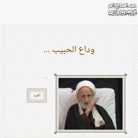
الفیدیوهات: ‌
وداع الحبيب ...
...
العبد