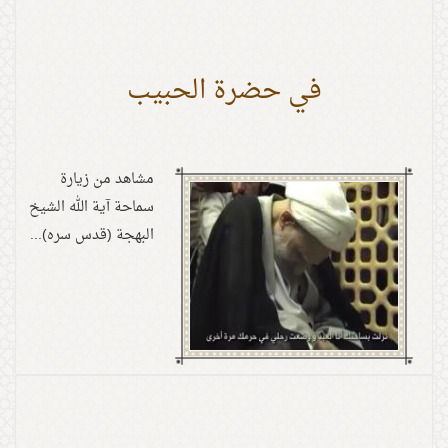
في حضرة الحبيب
مشاهد من زيارة
سماحة آية الله الشيخ
البهجة (قدس سره)...