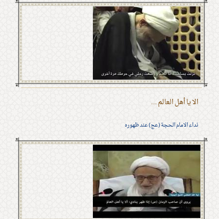
الا يا أهل العالم ...
نداء الامام الحجة (عج) عند ظهوره