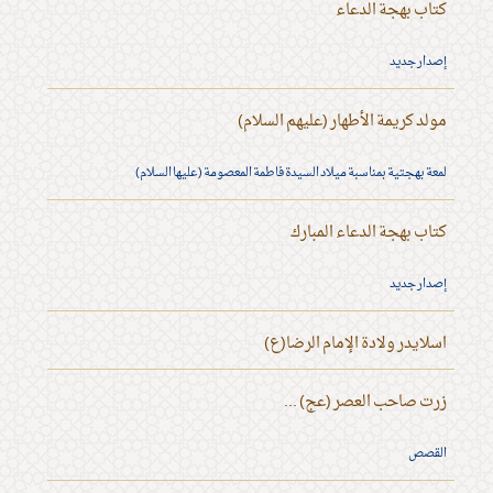
كتاب بهجة الدعاء
إصدار جديد
مولد كريمة الأطهار (عليهم السلام)
لمعة بهجتية بمناسبة ميلاد السيدة فاطمة المعصومة (عليها السلام)
كتاب بهجة الدعاء المبارك
إصدار جديد
اسلايدر ولادة الإمام الرضا(ع)
زرت صاحب العصر (عج) ...
القصص