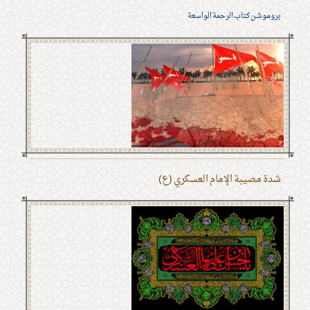
بروموشن كتاب الرحمة الواسعة
شدة مصيبة الإمام العسكري (ع)