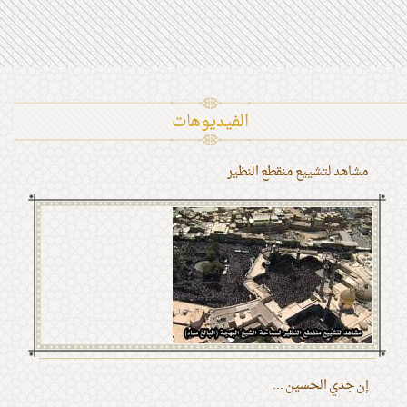
الفیدیوهات
مشاهد لتشييع منقطع النظير
إن جدي الحسين ...