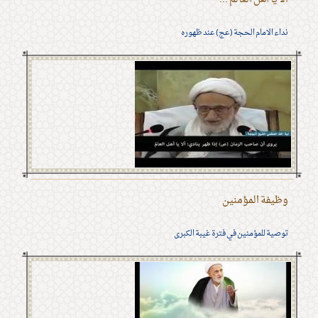
نداء الامام الحجة (عج) عند ظهوره
وظيفة المؤمنين
توصية للمؤمنين في فترة غيبة الكبرى