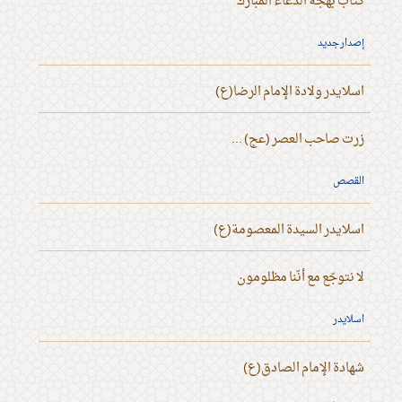
كتاب بهجة الدعاء المبارك
إصدار جديد
اسلايدر ولادة الإمام الرضا(ع)
زرت صاحب العصر (عج) ...
القصص
اسلايدر السيدة المعصومة(ع)
لا نتوجّع مع أنّنا مظلومون
اسلايدر
شهادة الإمام الصادق(ع)