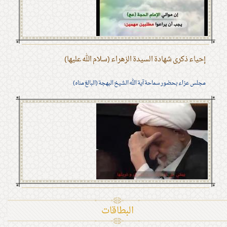
إحياء ذكرى شهادة السيدة الزهراء (سلام الله عليها)
مجلس عزاء بحضور سماحة آية الله الشيخ البهجة (البالغ مناه)
البطاقات