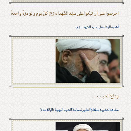
احرصوا على أن تبكوا على سيّد الشّهداء (ع) كلّ يوم و لو مرّةً واحدةً
أهمية البكاء على سيد الشهداء (ع)
وداع الحبيب ...
مشاهد لتشييع منقطع النظير لسماحة الشيخ البهجة (البالغ مناه)