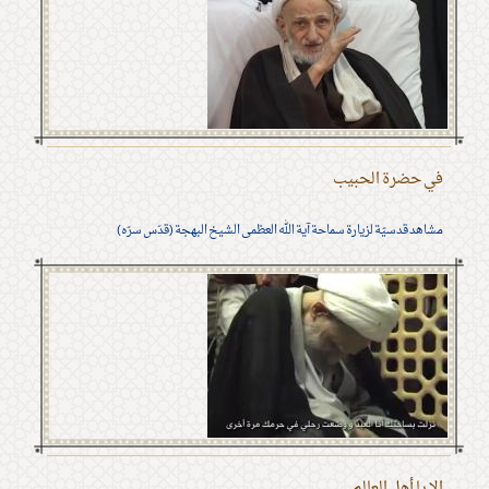
في حضرة الحبيب
مشاهد قدسيّة لزيارة سماحة آية الله العظمى الشيخ البهجة (قدّس سرّه)
الا يا أهل العالم ...