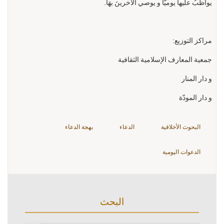
يواظبُ عليها يوميًّا و يوصي الآخرينَ بهَا.
مراكز التوزيع:
جمعية المعارف الإسلامية الثقافية
و دار المنار
و دار المودّة
البحوث الأخلاقية
الدعاء
بهجة الدعاء
الدعوات اليومية
البحث