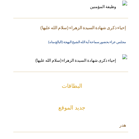
إحياء ذكرى شهادة السيدة الزهراء (سلام الله عليها)
مجلس عزاء بحضور سماحة آية الله الشيخ البهجة (البالغ مناه)
البطاقات
جديد الموقع
هدر