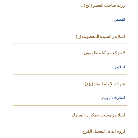
زرت صاحب العصر (عج) ...
القصص
اسلايدر السيدة المعصومة(ع)
لا نتوجّع مع أنّنا مظلومون
اسلايدر
شهادة الإمام الصادق(ع)
أعظم الله أجوركم
اسلايدر مسجد جمكران المبارك
لزوم الدعاء لتعجيل الفرج