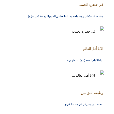
في حضرة الحبيب
مشاهد قدسيّة لزيارة سماحة آية الله العظمى الشيخ البهجة (قدّس سرّه)
الا يا أهل العالم ...
نداء الامام الحجة (عج) عند ظهوره
وظيفة المؤمنين
توصية للمؤمنين في فترة غيبة الكبرى