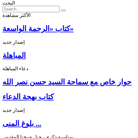
البحث
الأكثر مشاهدة
كتاب «الرحمة الواسعة»
إصدار جديد
المباهلة
دعاء المباهلة
حوار خاص مع سماحة السيد حسن نصر الله
كتاب بهجة الدعاء
إصدار جديد
بلوغ المنى ...
بمناسبة ذكرى رحيل شيخنا المقدس