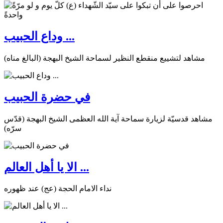
وداع الحبيب ...
مشاهد لتشييع منقطع النظير لسماحة الشيخ البهجة (البالغ مناه)
في حضرة الحبيب
مشاهد قدسيّة لزيارة سماحة آية الله العظمى الشيخ البهجة (قدّس
سرّه)
الا يا أهل العالم ...
نداء الامام الحجة (عج) عند ظهوره