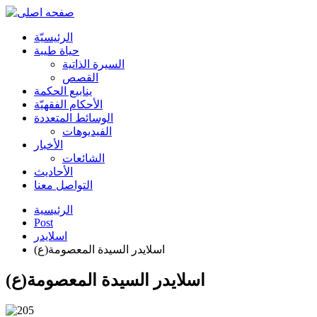
الرئیسیّة
حياة طيبة
السيرة الذاتية
القصص
ينابيع الحكمة
الأحکام الفقهیّة
الوسائط المتعددة
الفیدیوهات
الأخبار
الشائعات
الأحادیث
التواصل معنا
الرئيسية
Post
اسلایدر
اسلايدر السيدة المعصومة(ع)
اسلايدر السيدة المعصومة(ع)