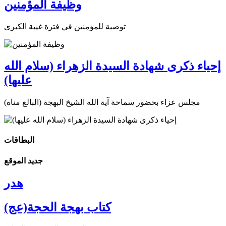
وظيفة المؤمنين
توصية للمؤمنين في فترة غيبة الكبرى
إحياء ذكرى شهادة السيدة الزهراء (سلام الله
عليها)
مجلس عزاء بحضور سماحة آية الله الشيخ البهجة (البالغ مناه)
البطاقات
جديد الموقع
هدر
كتاب بهجة الحجة(عج)