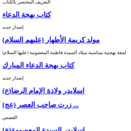
التعريف المختصر بالكتاب
كتاب بهجة الدعاء
إصدار جديد
مولد كريمة الأطهار (عليهم السلام)
لمعة بهجتية بمناسبة ميلاد السيدة فاطمة المعصومة (عليها السلام)
كتاب بهجة الدعاء المبارك
إصدار جديد
اسلايدر ولادة الإمام الرضا(ع)
زرت صاحب العصر (عج) ...
القصص
اسلايدر السيدة المعصومة(ع)