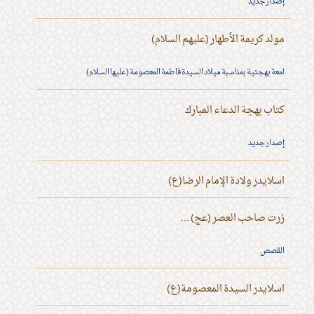
إصدار جديد
مولد كريمة الأطهار (عليهم السلام)
لمعة بهجتية بمناسبة ميلاد السيدة فاطمة المعصومة (عليها السلام)
كتاب بهجة الدعاء المبارك
إصدار جديد
اسلايدر ولادة الإمام الرضا(ع)
زرت صاحب العصر (عج) ...
القصص
اسلايدر السيدة المعصومة(ع)