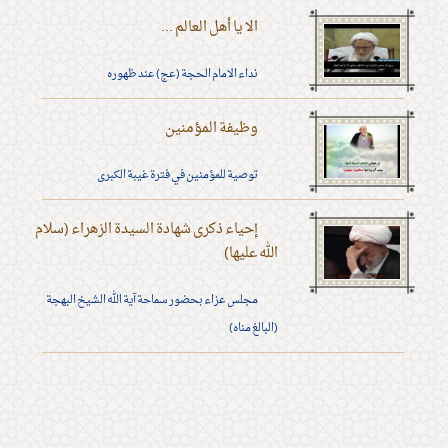
الا يا أهل العالم ...
نداء الامام الحجة (عج) عند ظهوره
وظيفة المؤمنين
توصية للمؤمنين في فترة غيبة الكبرى
إحياء ذكرى شهادة السيدة الزهراء (سلام
الله عليها)
مجلس عزاء بحضور سماحة آية الله الشيخ البهجة
(البالغ مناه)