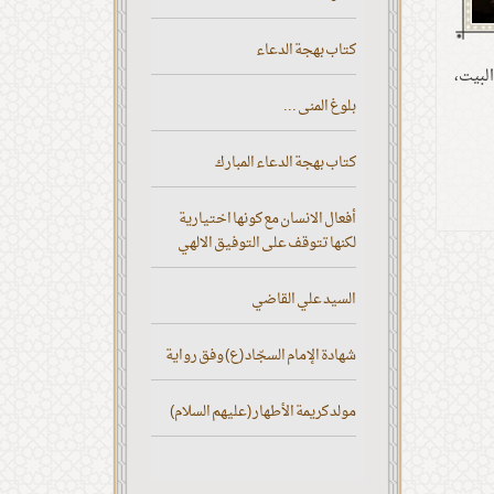
كتاب بهجة الدعاء
لبيت،
بلوغ المنى ...
كتاب بهجة الدعاء المبارك
أفعال الانسان مع كونها اختيارية
لكنها تتوقف على التوفيق الالهي
السيد علي القاضي
شهادة الإمام السجّاد (ع) وفق رواية
مولد كريمة الأطهار (عليهم السلام)