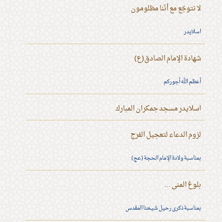
لا نتوجّع مع أنّنا مظلومون
اسلايدر
شهادة الإمام الصادق(ع)
أعظم الله أجوركم
اسلايدر مسجد جمكران المبارك
لزوم الدعاء لتعجيل الفرج
بمناسبة ولادة الإمام الحجة (عج)
بلوغ المنى ...
بمناسبة ذكرى رحيل شيخنا المقدس