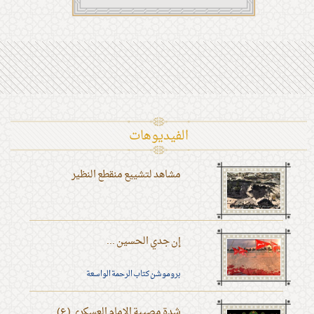
الفیدیوهات
مشاهد لتشييع منقطع النظير
إن جدي الحسين ...
بروموشن كتاب الرحمة الواسعة
شدة مصيبة الإمام العسكري (ع)