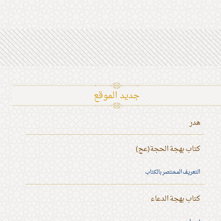
جديد الموقع
هدر
كتاب بهجة الحجة(عج)
التعريف المختصر بالكتاب
كتاب بهجة الدعاء