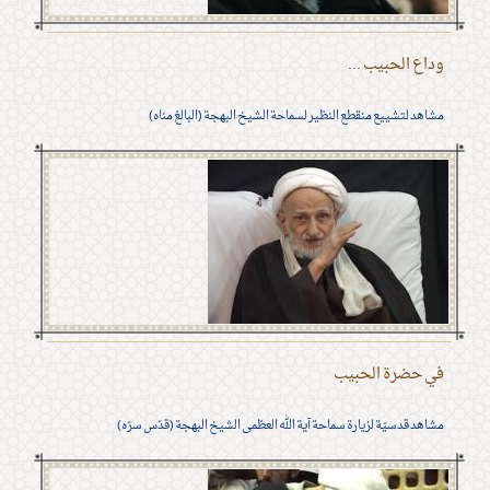
وداع الحبيب ...
مشاهد لتشييع منقطع النظير لسماحة الشيخ البهجة (البالغ مناه)
في حضرة الحبيب
مشاهد قدسيّة لزيارة سماحة آية الله العظمى الشيخ البهجة (قدّس سرّه)