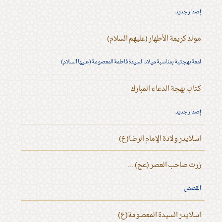
إصدار جديد
مولد كريمة الأطهار (عليهم السلام)
لمعة بهجتية بمناسبة ميلاد السيدة فاطمة المعصومة (عليها السلام)
كتاب بهجة الدعاء المبارك
إصدار جديد
اسلايدر ولادة الإمام الرضا(ع)
زرت صاحب العصر (عج) ...
القصص
اسلايدر السيدة المعصومة(ع)