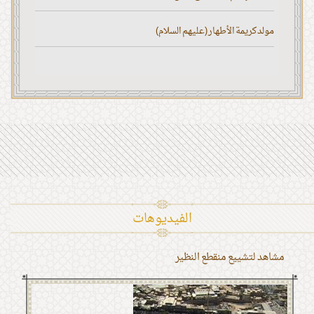
مولد كريمة الأطهار (عليهم السلام)
الفیدیوهات
مشاهد لتشييع منقطع النظير