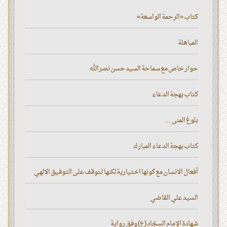
كتاب «الرحمة الواسعة»
المباهلة
حوار خاص مع سماحة السيد حسن نصر الله
كتاب بهجة الدعاء
بلوغ المنى ...
كتاب بهجة الدعاء المبارك
أفعال الانسان مع كونها اختيارية لكنها تتوقف على التوفيق الالهي
السيد علي القاضي
شهادة الإمام السجّاد (ع) وفق رواية