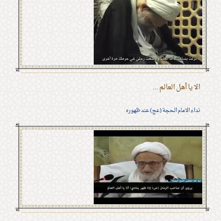
الا يا أهل العالم ...
نداء الامام الحجة (عج) عند ظهوره