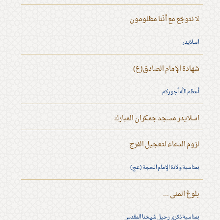
لا نتوجّع مع أنّنا مظلومون
اسلايدر
شهادة الإمام الصادق(ع)
أعظم الله أجوركم
اسلايدر مسجد جمكران المبارك
لزوم الدعاء لتعجيل الفرج
بمناسبة ولادة الإمام الحجة (عج)
بلوغ المنى ...
بمناسبة ذكرى رحيل شيخنا المقدس