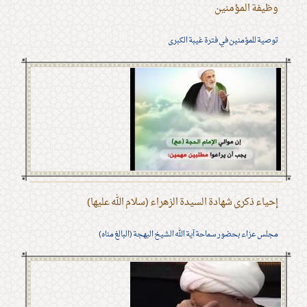
وظيفة المؤمنين
توصية للمؤمنين في فترة غيبة الكبرى
إحياء ذكرى شهادة السيدة الزهراء (سلام الله عليها)
مجلس عزاء بحضور سماحة آية الله الشيخ البهجة (البالغ مناه)