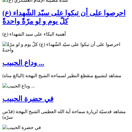
احرصوا على أن تبكوا على سيّد الشّهداء (ع)
كلّ يوم و لو مرّةً واحدةً
أهمية البكاء على سيد الشهداء (ع)
وداع الحبيب ...
مشاهد لتشييع منقطع النظير لسماحة الشيخ البهجة (البالغ مناه)
في حضرة الحبيب
مشاهد قدسيّة لزيارة سماحة آية الله العظمى الشيخ البهجة (قدّس
سرّه)