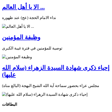
الا يا أهل العالم ...
نداء الامام الحجة (عج) عند ظهوره
وظيفة المؤمنين
توصية للمؤمنين في فترة غيبة الكبرى
إحياء ذكرى شهادة السيدة الزهراء (سلام الله
عليها)
مجلس عزاء بحضور سماحة آية الله الشيخ البهجة (البالغ مناه)
البطاقات