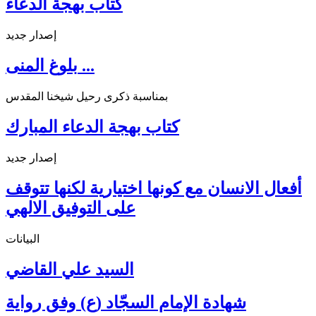
كتاب بهجة الدعاء
إصدار جديد
بلوغ المنى ...
بمناسبة ذكرى رحيل شيخنا المقدس
كتاب بهجة الدعاء المبارك
إصدار جديد
أفعال الانسان مع كونها اختيارية لكنها تتوقف
على التوفيق الالهي
البيانات
السيد علي القاضي
شهادة الإمام السجّاد (ع) وفق رواية