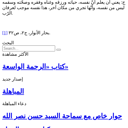
ج: يعني أن يعلم أنّ نفسه، حياته ورزقه وغناه وفقره وصحّته وسقمه
ليس من نفسه، وأنّها تجري من مكان آخر، هذا نفسه موجب لعرفان
الرّب.
بحار الأنوار، ج٢، ص٣٢.
[1]
البحث
الأكثر مشاهدة
كتاب «الرحمة الواسعة»
إصدار جديد
المباهلة
دعاء المباهلة
حوار خاص مع سماحة السيد حسن نصر الله