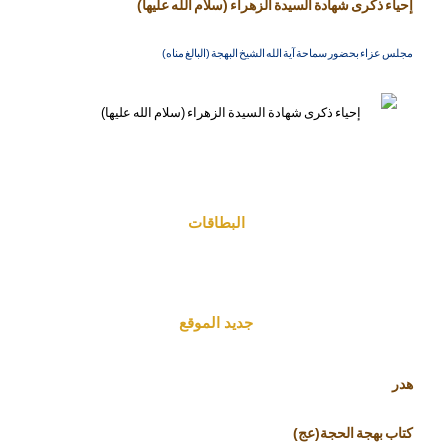
إحياء ذكرى شهادة السيدة الزهراء (سلام الله عليها)
مجلس عزاء بحضور سماحة آية الله الشيخ البهجة (البالغ مناه)
البطاقات
جديد الموقع
هدر
كتاب بهجة الحجة(عج)