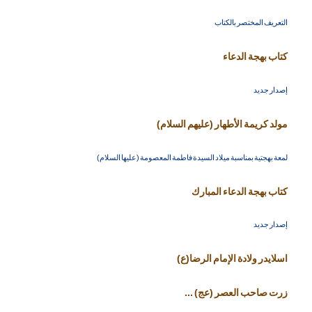
التعريف المختصر بالكتاب
كتاب بهجة الدعاء
إصدار جديد
مولد كريمة الأطهار (عليهم السلام)
لمعة بهجتية بمناسبة ميلاد السيدة فاطمة المعصومة (عليها السلام)
كتاب بهجة الدعاء المبارك
إصدار جديد
اسلايدر ولادة الإمام الرضا(ع)
زرت صاحب العصر (عج) ...