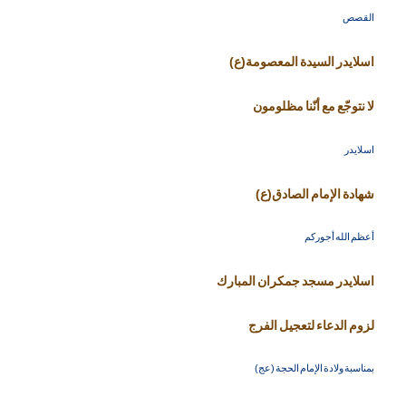
القصص
اسلايدر السيدة المعصومة(ع)
لا نتوجّع مع أنّنا مظلومون
اسلايدر
شهادة الإمام الصادق(ع)
أعظم الله أجوركم
اسلايدر مسجد جمكران المبارك
لزوم الدعاء لتعجيل الفرج
بمناسبة ولادة الإمام الحجة (عج)