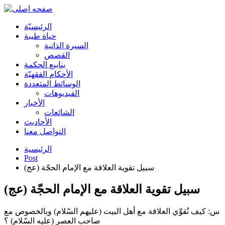
الرئیسیّة
حياة طيبة
السيرة الذاتية
القصص
ينابيع الحكمة
الأحکام الفقهیّة
الوسائط المتعددة
الفیدیوهات
الأخبار
الشائعات
الأحادیث
التواصل معنا
الرئيسية
Post
سبيل تقوية العلاقة مع الإمام الحجّة (عج)
سبيل تقوية العلاقة مع الإمام الحجّة (عج)
س: كيف نُقوِّي العلاقة مع أهل البيت (عليهم السّلام) وبالخصوص مع
صاحب العصر (عليه السّلام) ؟