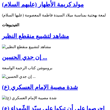
مولد كريمة الأطهار (عليهم السلام)
لمعة بهجتية بمناسبة ميلاد السيدة فاطمة المعصومة (عليها السلام)
الفیدیوهات
مشاهد لتشييع منقطع النظير
إن جدي الحسين ...
بروموشن كتاب الرحمة الواسعة
شدة مصيبة الإمام العسكري (ع)
احرصوا على أن تبكوا على سيّد الشّهداء (ع)