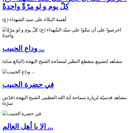
كلّ يوم و لو مرّةً واحدةً
أهمية البكاء على سيد الشهداء (ع)
وداع الحبيب ...
مشاهد لتشييع منقطع النظير لسماحة الشيخ البهجة (البالغ مناه)
في حضرة الحبيب
مشاهد قدسيّة لزيارة سماحة آية الله العظمى الشيخ البهجة (قدّس
سرّه)
الا يا أهل العالم ...