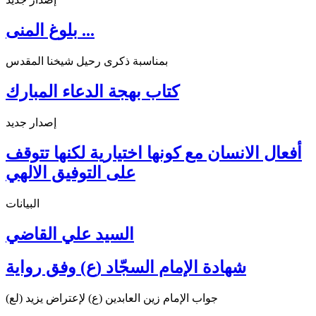
بلوغ المنى ...
بمناسبة ذكرى رحيل شيخنا المقدس
كتاب بهجة الدعاء المبارك
إصدار جديد
أفعال الانسان مع كونها اختيارية لكنها تتوقف
على التوفيق الالهي
البيانات
السيد علي القاضي
شهادة الإمام السجّاد (ع) وفق رواية
جواب الإمام زين العابدين (ع) لإعتراض يزيد (لع)