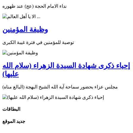
نداء الامام الحجة (عج) عند ظهوره
وظيفة المؤمنين
توصية للمؤمنين في فترة غيبة الكبرى
إحياء ذكرى شهادة السيدة الزهراء (سلام الله
عليها)
مجلس عزاء بحضور سماحة آية الله الشيخ البهجة (البالغ مناه)
البطاقات
جديد الموقع