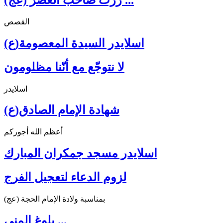
القصص
اسلايدر السيدة المعصومة(ع)
لا نتوجّع مع أنّنا مظلومون
اسلايدر
شهادة الإمام الصادق(ع)
أعظم الله أجوركم
اسلايدر مسجد جمكران المبارك
لزوم الدعاء لتعجيل الفرج
بمناسبة ولادة الإمام الحجة (عج)
بلوغ المنى ...