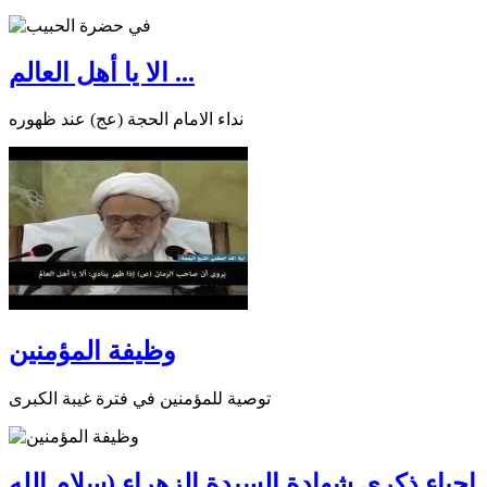
الا يا أهل العالم ...
نداء الامام الحجة (عج) عند ظهوره
وظيفة المؤمنين
توصية للمؤمنين في فترة غيبة الكبرى
إحياء ذكرى شهادة السيدة الزهراء (سلام الله