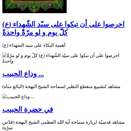
احرصوا على أن تبكوا على سيّد الشّهداء (ع)
كلّ يوم و لو مرّةً واحدةً
أهمية البكاء على سيد الشهداء (ع)
وداع الحبيب ...
مشاهد لتشييع منقطع النظير لسماحة الشيخ البهجة (البالغ مناه)
في حضرة الحبيب
مشاهد قدسيّة لزيارة سماحة آية الله العظمى الشيخ البهجة (قدّس
سرّه)