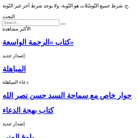
ج: شرط جميع التّوسّلات هو التّوبة، ولا يوجد شرط آخر غير التّوبة.
البحث
الأكثر مشاهدة
كتاب «الرحمة الواسعة»
إصدار جديد
المباهلة
دعاء المباهلة
حوار خاص مع سماحة السيد حسن نصر الله
كتاب بهجة الدعاء
إصدار جديد
بلوغ المنى ...