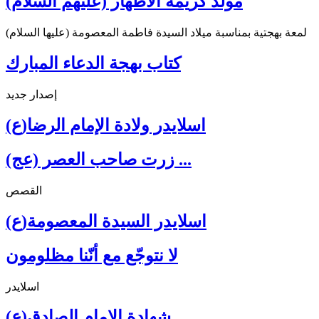
مولد كريمة الأطهار (عليهم السلام)
لمعة بهجتية بمناسبة ميلاد السيدة فاطمة المعصومة (عليها السلام)
كتاب بهجة الدعاء المبارك
إصدار جديد
اسلايدر ولادة الإمام الرضا(ع)
زرت صاحب العصر (عج) ...
القصص
اسلايدر السيدة المعصومة(ع)
لا نتوجّع مع أنّنا مظلومون
اسلايدر
شهادة الإمام الصادق(ع)