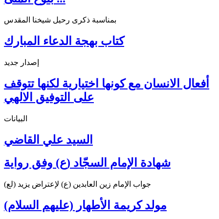
بمناسبة ذكرى رحيل شيخنا المقدس
كتاب بهجة الدعاء المبارك
إصدار جديد
أفعال الانسان مع كونها اختيارية لكنها تتوقف
على التوفيق الالهي
البيانات
السيد علي القاضي
شهادة الإمام السجّاد (ع) وفق رواية
جواب الإمام زين العابدين (ع) لإعتراض يزيد (لع)
مولد كريمة الأطهار (عليهم السلام)