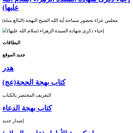
عليها)
مجلس عزاء بحضور سماحة آية الله الشيخ البهجة (البالغ مناه)
البطاقات
جديد الموقع
هدر
كتاب بهجة الحجة(عج)
التعريف المختصر بالكتاب
كتاب بهجة الدعاء
إصدار جديد