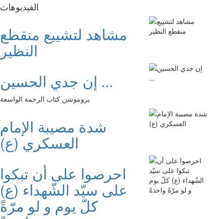
الفیدیوهات
مشاهد لتشييع منقطع
النظير
إن جدي الحسين ...
بروموشن كتاب الرحمة الواسعة
شدة مصيبة الإمام
العسكري (ع)
احرصوا على أن تبكوا
على سيّد الشّهداء (ع)
كلّ يوم و لو مرّةً