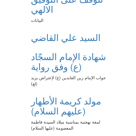
الالهي
البيانات
السيد علي القاضي
شهادة الإمام السجّاد
(ع) وفق رواية
جواب الإمام زين العابدين (ع) لإعتراض يزيد
(لع)
مولد كريمة الأطهار
(عليهم السلام)
لمعة بهجتية بمناسبة ميلاد السيدة فاطمة
المعصومة (عليها السلام)