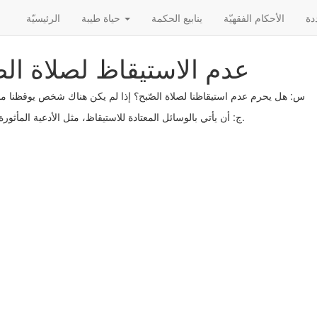
الأحکام الفقهیّة
ينابيع الحكمة
حياة طيبة
الرئیسیّة
عدم الاستيقاظ لصلاة الص
س: هل يحرم عدم استيقاظنا لصلاة الصّبح؟ إذا لم يكن هناك شخص يوقظنا ما
ج: أن يأتي بالوسائل المعتادة للاستيقاظ، مثل الأدعية المأثورة والسّاعة.