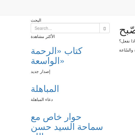
عدم الاستيقاظ لصلاة الصّبح
Post
الرئيسية
البحث
ّبح
الأكثر مشاهدة
ذا نفعل؟
كتاب «الرحمة
الواسعة»
إصدار جديد
المباهلة
دعاء المباهلة
حوار خاص مع
سماحة السيد حسن