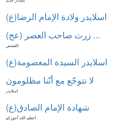
إصدار جديد
اسلايدر ولادة الإمام الرضا(ع)
زرت صاحب العصر (عج) ...
القصص
اسلايدر السيدة المعصومة(ع)
لا نتوجّع مع أنّنا مظلومون
اسلايدر
شهادة الإمام الصادق(ع)
أعظم الله أجوركم