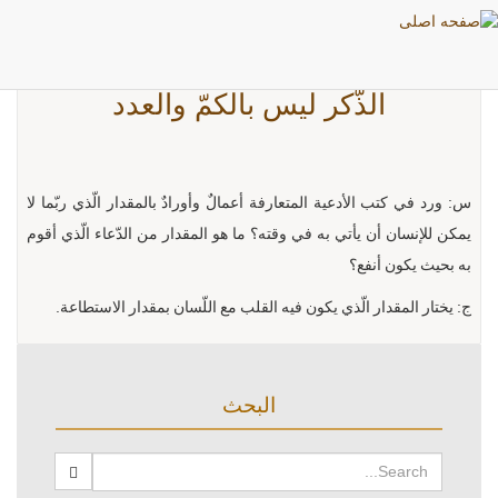
الذّكر ليس بالكمّ والعدد
س: ورد في كتب الأدعية المتعارفة أعمالٌ وأورادٌ بالمقدار الّذي ربّما لا
يمكن للإنسان أن يأتي به في وقته؟ ما هو المقدار من الدّعاء الّذي أقوم
به بحيث يكون أنفع؟
ج: يختار المقدار الّذي يكون فيه القلب مع اللّسان بمقدار الاستطاعة.
البحث