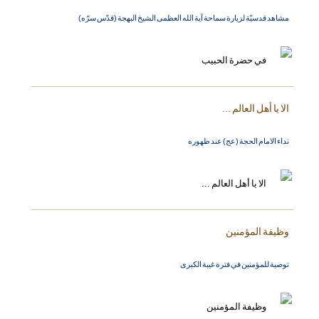
مشاهد قدسيّة لزيارة سماحة آية الله العظمى الشيخ البهجة (قدّس سرّه)
الا يا أهل العالم ...
نداء الامام الحجة (عج) عند ظهوره
وظيفة المؤمنين
توصية للمؤمنين في فترة غيبة الكبرى