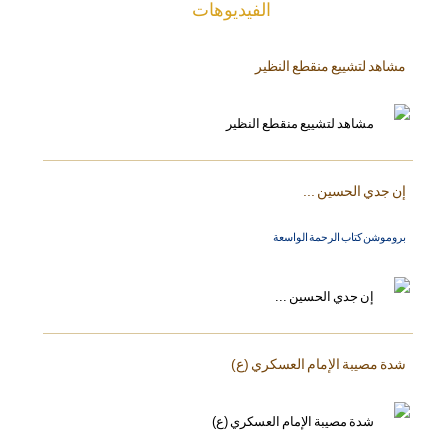
الفیدیوهات
مشاهد لتشييع منقطع النظير
إن جدي الحسين ...
بروموشن كتاب الرحمة الواسعة
شدة مصيبة الإمام العسكري (ع)