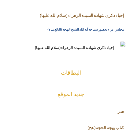
إحياء ذكرى شهادة السيدة الزهراء (سلام الله عليها)
مجلس عزاء بحضور سماحة آية الله الشيخ البهجة (البالغ مناه)
البطاقات
جديد الموقع
هدر
كتاب بهجة الحجة(عج)