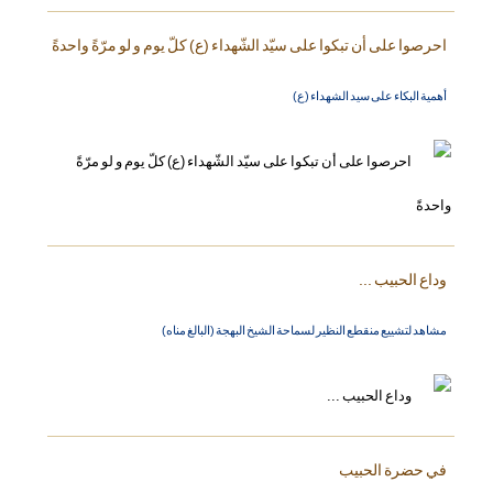
احرصوا على أن تبكوا على سيّد الشّهداء (ع) كلّ يوم و لو مرّةً واحدةً
أهمية البكاء على سيد الشهداء (ع)
وداع الحبيب ...
مشاهد لتشييع منقطع النظير لسماحة الشيخ البهجة (البالغ مناه)
في حضرة الحبيب