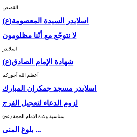
القصص
اسلايدر السيدة المعصومة(ع)
لا نتوجّع مع أنّنا مظلومون
اسلايدر
شهادة الإمام الصادق(ع)
أعظم الله أجوركم
اسلايدر مسجد جمكران المبارك
لزوم الدعاء لتعجيل الفرج
بمناسبة ولادة الإمام الحجة (عج)
بلوغ المنى ...