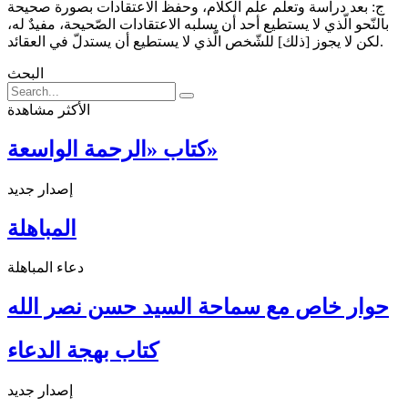
ج: بعد دراسة وتعلّم علم الكلام، وحفظ الاعتقادات بصورة صحيحة
بالنّحو الّذي لا يستطيع أحد أن يسلبه الاعتقادات الصّحيحة، مفيدٌ له،
لكن لا يجوز [ذلك] للشّخص الّذي لا يستطيع أن يستدلّ في العقائد.
البحث
الأكثر مشاهدة
كتاب «الرحمة الواسعة»
إصدار جديد
المباهلة
دعاء المباهلة
حوار خاص مع سماحة السيد حسن نصر الله
كتاب بهجة الدعاء
إصدار جديد