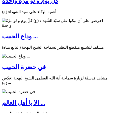
كلّ يوم و لو مرّةً واحدةً
أهمية البكاء على سيد الشهداء (ع)
وداع الحبيب ...
مشاهد لتشييع منقطع النظير لسماحة الشيخ البهجة (البالغ مناه)
في حضرة الحبيب
مشاهد قدسيّة لزيارة سماحة آية الله العظمى الشيخ البهجة (قدّس
سرّه)
الا يا أهل العالم ...