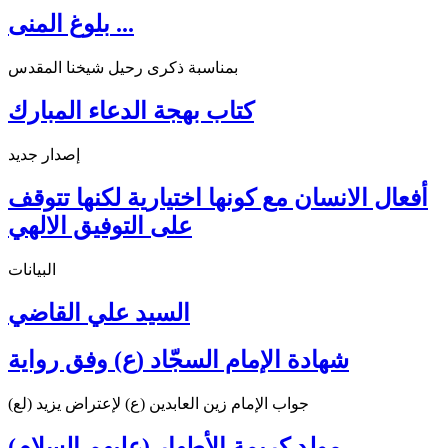
بلوغ المنى ...
بمناسبة ذكرى رحيل شيخنا المقدس
كتاب بهجة الدعاء المبارك
إصدار جديد
أفعال الانسان مع كونها اختيارية لكنها تتوقف
على التوفيق الالهي
البيانات
السيد علي القاضي
شهادة الإمام السجّاد (ع) وفق رواية
جواب الإمام زين العابدين (ع) لإعتراض يزيد (لع)
مولد كريمة الأطهار (عليهم السلام)