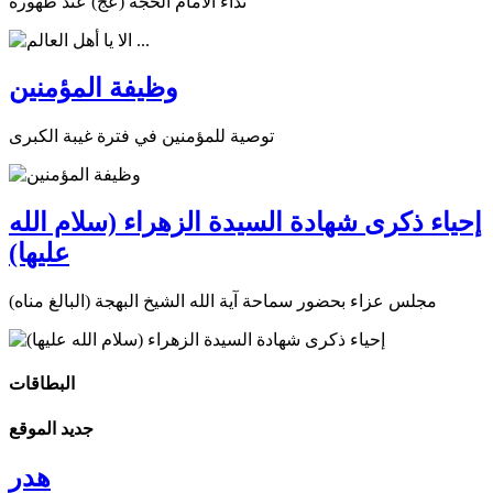
نداء الامام الحجة (عج) عند ظهوره
وظيفة المؤمنين
توصية للمؤمنين في فترة غيبة الكبرى
إحياء ذكرى شهادة السيدة الزهراء (سلام الله
عليها)
مجلس عزاء بحضور سماحة آية الله الشيخ البهجة (البالغ مناه)
البطاقات
جديد الموقع
هدر