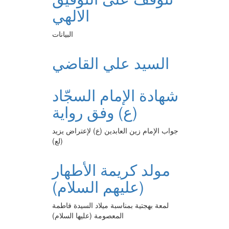
الالهي
البيانات
السيد علي القاضي
شهادة الإمام السجّاد
(ع) وفق رواية
جواب الإمام زين العابدين (ع) لإعتراض يزيد
(لع)
مولد كريمة الأطهار
(عليهم السلام)
لمعة بهجتية بمناسبة ميلاد السيدة فاطمة
المعصومة (عليها السلام)