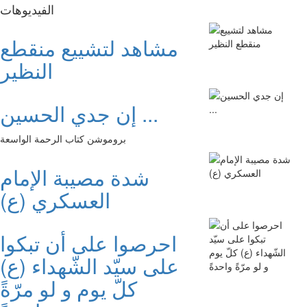
الفیدیوهات
مشاهد لتشييع منقطع
النظير
إن جدي الحسين ...
بروموشن كتاب الرحمة الواسعة
شدة مصيبة الإمام
العسكري (ع)
احرصوا على أن تبكوا
على سيّد الشّهداء (ع)
كلّ يوم و لو مرّةً