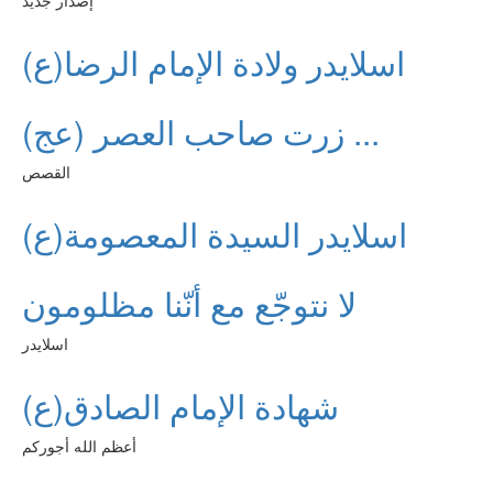
إصدار جديد
اسلايدر ولادة الإمام الرضا(ع)
زرت صاحب العصر (عج) ...
القصص
اسلايدر السيدة المعصومة(ع)
لا نتوجّع مع أنّنا مظلومون
اسلايدر
شهادة الإمام الصادق(ع)
أعظم الله أجوركم