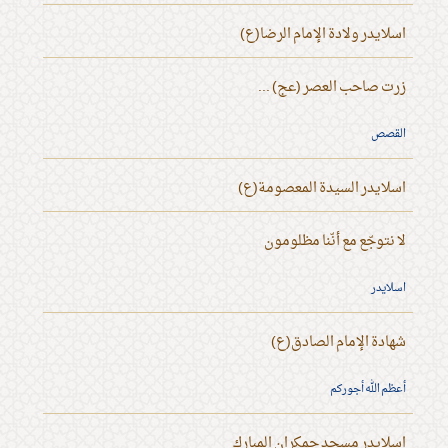
اسلايدر ولادة الإمام الرضا(ع)
زرت صاحب العصر (عج) ...
القصص
اسلايدر السيدة المعصومة(ع)
لا نتوجّع مع أنّنا مظلومون
اسلايدر
شهادة الإمام الصادق(ع)
أعظم الله أجوركم
اسلايدر مسجد جمكران المبارك