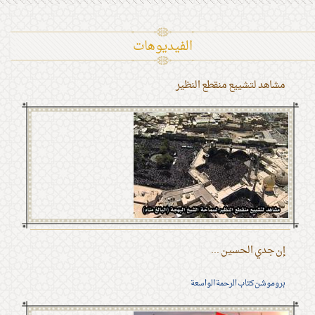
الفیدیوهات
مشاهد لتشييع منقطع النظير
إن جدي الحسين ...
بروموشن كتاب الرحمة الواسعة