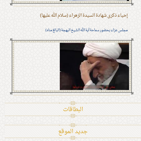
إحياء ذكرى شهادة السيدة الزهراء (سلام الله عليها)
مجلس عزاء بحضور سماحة آية الله الشيخ البهجة (البالغ مناه)
البطاقات
جديد الموقع