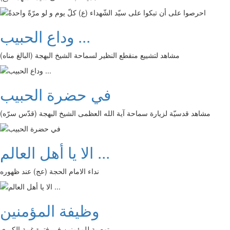
وداع الحبيب ...
مشاهد لتشييع منقطع النظير لسماحة الشيخ البهجة (البالغ مناه)
في حضرة الحبيب
مشاهد قدسيّة لزيارة سماحة آية الله العظمى الشيخ البهجة (قدّس سرّه)
الا يا أهل العالم ...
نداء الامام الحجة (عج) عند ظهوره
وظيفة المؤمنين
توصية للمؤمنين في فترة غيبة الكبرى