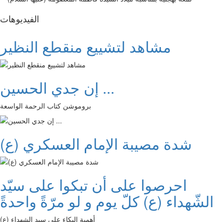
الفیدیوهات
مشاهد لتشييع منقطع النظير
إن جدي الحسين ...
بروموشن كتاب الرحمة الواسعة
شدة مصيبة الإمام العسكري (ع)
احرصوا على أن تبكوا على سيّد
الشّهداء (ع) كلّ يوم و لو مرّةً واحدةً
أهمية البكاء على سيد الشهداء (ع)