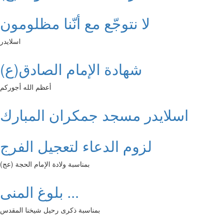
لا نتوجّع مع أنّنا مظلومون
اسلايدر
شهادة الإمام الصادق(ع)
أعظم الله أجوركم
اسلايدر مسجد جمكران المبارك
لزوم الدعاء لتعجيل الفرج
بمناسبة ولادة الإمام الحجة (عج)
بلوغ المنى ...
بمناسبة ذكرى رحيل شيخنا المقدس