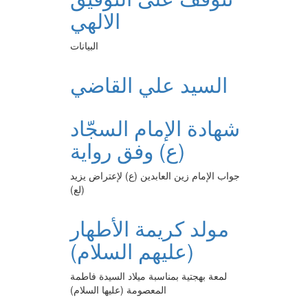
الالهي
البيانات
السيد علي القاضي
شهادة الإمام السجّاد
(ع) وفق رواية
جواب الإمام زين العابدين (ع) لإعتراض يزيد
(لع)
مولد كريمة الأطهار
(عليهم السلام)
لمعة بهجتية بمناسبة ميلاد السيدة فاطمة
المعصومة (عليها السلام)