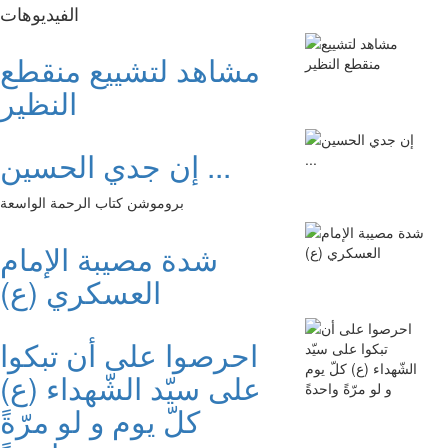
الفیدیوهات
مشاهد لتشييع منقطع
النظير
إن جدي الحسين ...
بروموشن كتاب الرحمة الواسعة
شدة مصيبة الإمام
العسكري (ع)
احرصوا على أن تبكوا
على سيّد الشّهداء (ع)
كلّ يوم و لو مرّةً