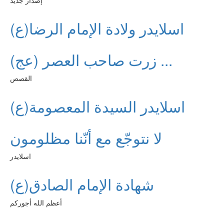
إصدار جديد
اسلايدر ولادة الإمام الرضا(ع)
زرت صاحب العصر (عج) ...
القصص
اسلايدر السيدة المعصومة(ع)
لا نتوجّع مع أنّنا مظلومون
اسلايدر
شهادة الإمام الصادق(ع)
أعظم الله أجوركم