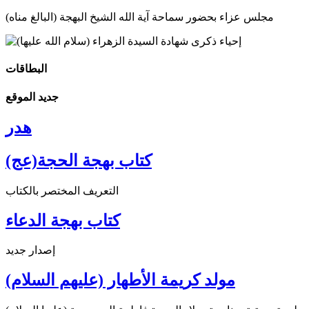
مجلس عزاء بحضور سماحة آية الله الشيخ البهجة (البالغ مناه)
البطاقات
جديد الموقع
هدر
كتاب بهجة الحجة(عج)
التعريف المختصر بالكتاب
كتاب بهجة الدعاء
إصدار جديد
مولد كريمة الأطهار (عليهم السلام)