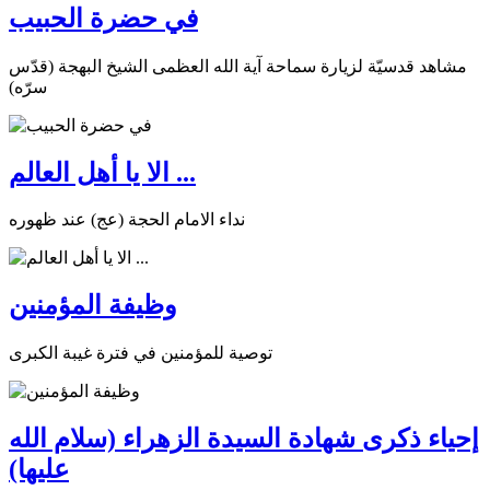
في حضرة الحبيب
مشاهد قدسيّة لزيارة سماحة آية الله العظمى الشيخ البهجة (قدّس
سرّه)
الا يا أهل العالم ...
نداء الامام الحجة (عج) عند ظهوره
وظيفة المؤمنين
توصية للمؤمنين في فترة غيبة الكبرى
إحياء ذكرى شهادة السيدة الزهراء (سلام الله
عليها)