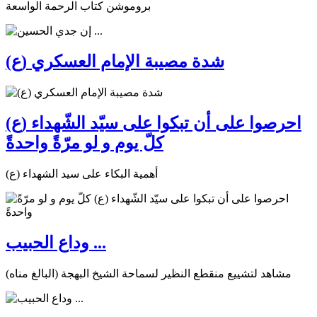
بروموشن كتاب الرحمة الواسعة
شدة مصيبة الإمام العسكري (ع)
احرصوا على أن تبكوا على سيّد الشّهداء (ع)
كلّ يوم و لو مرّةً واحدةً
أهمية البكاء على سيد الشهداء (ع)
وداع الحبيب ...
مشاهد لتشييع منقطع النظير لسماحة الشيخ البهجة (البالغ مناه)