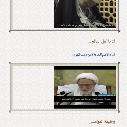
الا يا أهل العالم ...
نداء الامام الحجة (عج) عند ظهوره
وظيفة المؤمنين