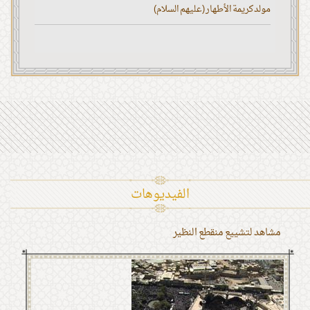
مولد كريمة الأطهار (عليهم السلام)
الفیدیوهات
مشاهد لتشييع منقطع النظير