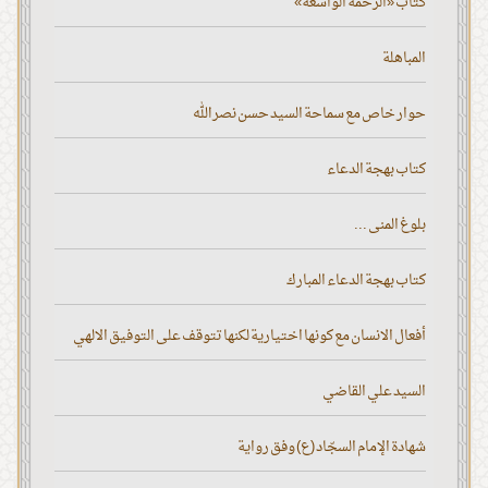
كتاب «الرحمة الواسعة»
المباهلة
حوار خاص مع سماحة السيد حسن نصر الله
كتاب بهجة الدعاء
بلوغ المنى ...
كتاب بهجة الدعاء المبارك
أفعال الانسان مع كونها اختيارية لكنها تتوقف على التوفيق الالهي
السيد علي القاضي
شهادة الإمام السجّاد (ع) وفق رواية