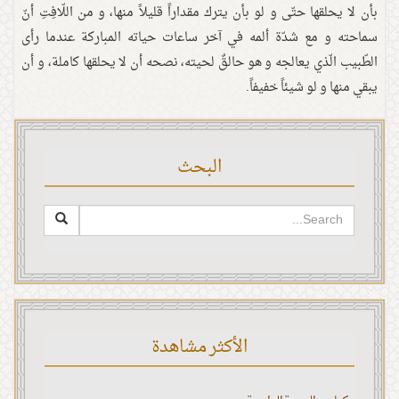
بأن لا يحلقها حتّى و لو بأن يترك مقداراً قليلاً منها، و من اللّافِتِ أنّ
سماحته و مع شدّة ألمه في آخر ساعات حياته المباركة عندما رأى
الطّبيب الّذي يعالجه و هو حالقٌ لحيته، نصحه أن لا يحلقها كاملة، و أن
يبقي منها و لو شيئاً خفيفاً.
البحث
الأكثر مشاهدة