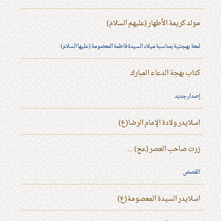
مولد كريمة الأطهار (عليهم السلام)
لمعة بهجتية بمناسبة ميلاد السيدة فاطمة المعصومة (عليها السلام)
كتاب بهجة الدعاء المبارك
إصدار جديد
اسلايدر ولادة الإمام الرضا(ع)
زرت صاحب العصر (عج) ...
القصص
اسلايدر السيدة المعصومة(ع)