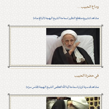
وداع الحبيب ...
مشاهد لتشييع منقطع النظير لسماحة الشيخ البهجة (البالغ مناه)
في حضرة الحبيب
مشاهد قدسيّة لزيارة سماحة آية الله العظمى الشيخ البهجة (قدّس سرّه)