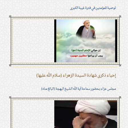
توصية للمؤمنين في فترة غيبة الكبرى
إحياء ذكرى شهادة السيدة الزهراء (سلام الله عليها)
مجلس عزاء بحضور سماحة آية الله الشيخ البهجة (البالغ مناه)