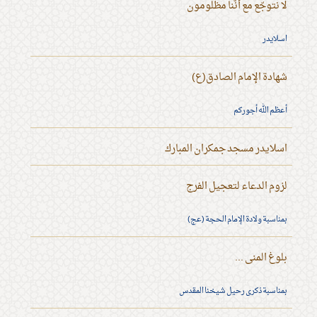
لا نتوجّع مع أنّنا مظلومون
اسلايدر
شهادة الإمام الصادق(ع)
أعظم الله أجوركم
اسلايدر مسجد جمكران المبارك
لزوم الدعاء لتعجيل الفرج
بمناسبة ولادة الإمام الحجة (عج)
بلوغ المنى ...
بمناسبة ذكرى رحيل شيخنا المقدس