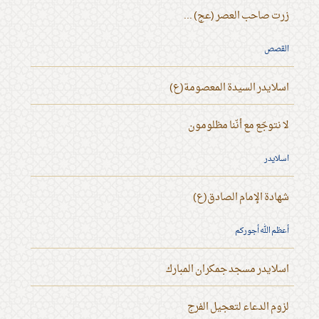
زرت صاحب العصر (عج) ...
القصص
اسلايدر السيدة المعصومة(ع)
لا نتوجّع مع أنّنا مظلومون
اسلايدر
شهادة الإمام الصادق(ع)
أعظم الله أجوركم
اسلايدر مسجد جمكران المبارك
لزوم الدعاء لتعجيل الفرج