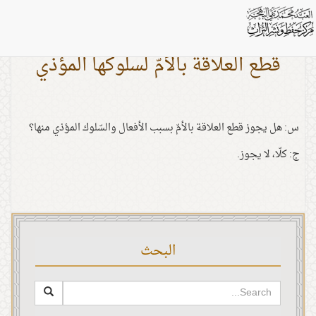
قطع العلاقة بالأمّ لسلوكها المؤذي
س: هل يجوز قطع العلاقة بالأمّ بسبب الأفعال والسّلوك المؤذي منها؟
ج: كلّا، لا يجوز.
البحث