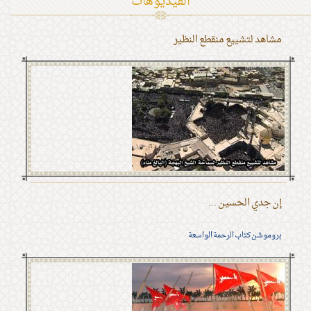
الفیدیوهات
مشاهد لتشييع منقطع النظير
إن جدي الحسين ...
بروموشن كتاب الرحمة الواسعة