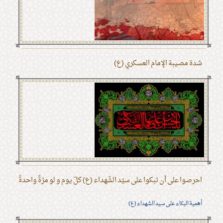
شدة مصيبة الإمام العسكري (ع)
احرصوا على أن تبكوا على سيّد الشّهداء (ع) كلّ يوم و لو مرّةً واحدةً
أهمية البكاء على سيد الشهداء (ع)