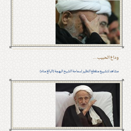
وداع الحبيب ...
مشاهد لتشييع منقطع النظير لسماحة الشيخ البهجة (البالغ مناه)