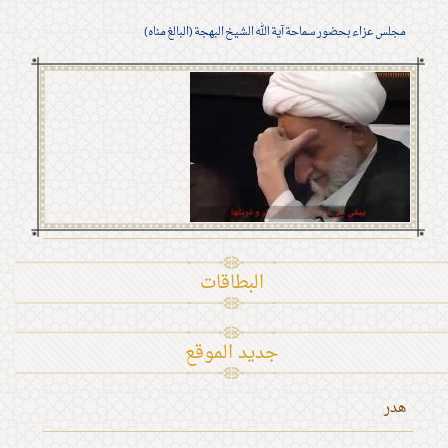
مجلس عزاء بحضور سماحة آية الله الشيخ البهجة (البالغ مناه)
البطاقات
جديد الموقع
هدر