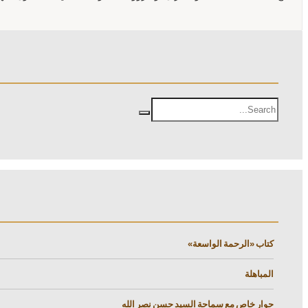
كتاب «الرحمة الواسعة»
المباهلة
حوار خاص مع سماحة السيد حسن نصر الله