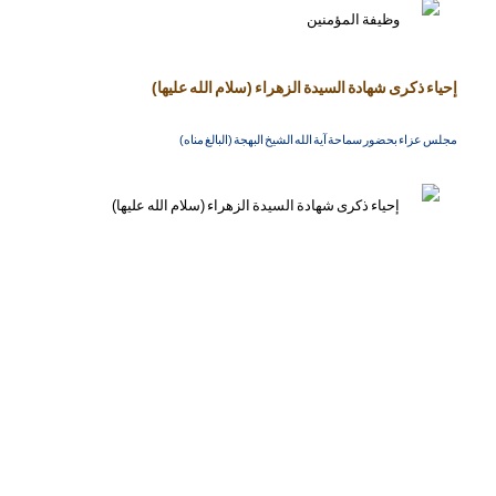
إحياء ذكرى شهادة السيدة الزهراء (سلام الله عليها)
مجلس عزاء بحضور سماحة آية الله الشيخ البهجة (البالغ مناه)