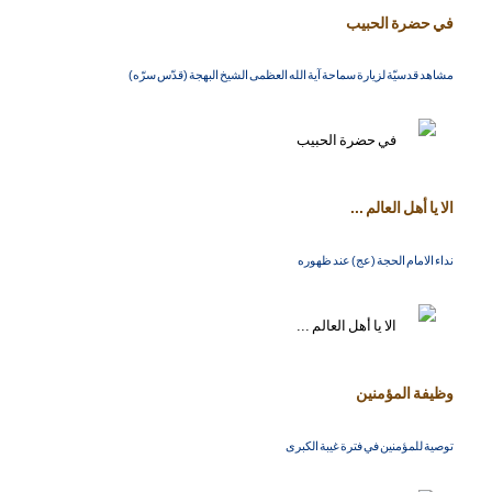
في حضرة الحبيب
مشاهد قدسيّة لزيارة سماحة آية الله العظمى الشيخ البهجة (قدّس سرّه)
الا يا أهل العالم ...
نداء الامام الحجة (عج) عند ظهوره
وظيفة المؤمنين
توصية للمؤمنين في فترة غيبة الكبرى