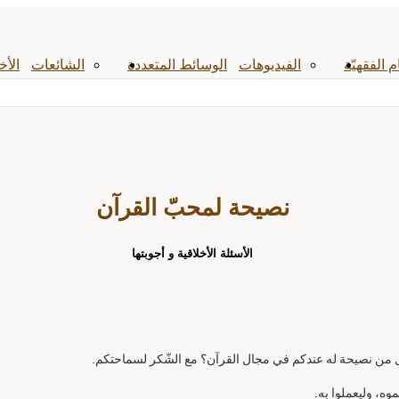
م الفقهیّة
الفیدیوهات
الوسائط المتعددة
الشائعات
الأخ
نصيحة لمحبّ القرآن
الأسئلة الأخلاقية و أجوبتها
هل من نصيحة له عندكم في مجال القرآن؟ مع الشّكر لسماحتكم.
موه، وليعملوا به.