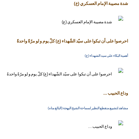
شدة مصيبة الإمام العسكري (ع)
احرصوا على أن تبكوا على سيّد الشّهداء (ع) كلّ يوم و لو مرّةً واحدةً
أهمية البكاء على سيد الشهداء (ع)
وداع الحبيب ...
مشاهد لتشييع منقطع النظير لسماحة الشيخ البهجة (البالغ مناه)