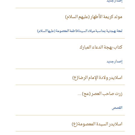
إصدار جديد
مولد كريمة الأطهار (عليهم السلام)
لمعة بهجتية بمناسبة ميلاد السيدة فاطمة المعصومة (عليها السلام)
كتاب بهجة الدعاء المبارك
إصدار جديد
اسلايدر ولادة الإمام الرضا(ع)
زرت صاحب العصر (عج) ...
القصص
اسلايدر السيدة المعصومة(ع)