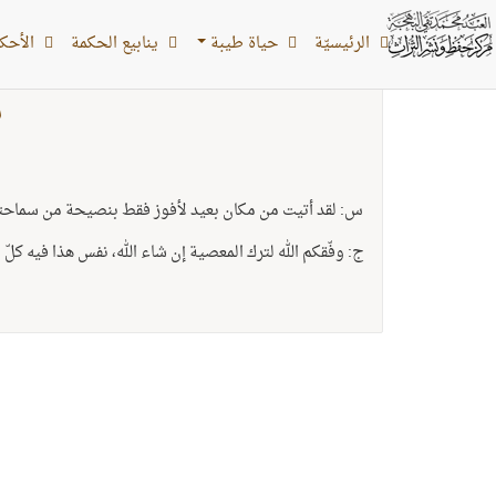
الرئیسیّة
حياة طيبة
ينابيع الحكمة
الأحکام
ن
س: لقد أتيت من مكان بعيد لأفوز فقط بنصيحة من سماحتك
ج: وفّقكم الله لترك المعصية إن شاء الله، نفس هذا فيه كلّ الن