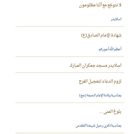
لا نتوجّع مع أنّنا مظلومون
اسلايدر
شهادة الإمام الصادق(ع)
أعظم الله أجوركم
اسلايدر مسجد جمكران المبارك
لزوم الدعاء لتعجيل الفرج
بمناسبة ولادة الإمام الحجة (عج)
بلوغ المنى ...
بمناسبة ذكرى رحيل شيخنا المقدس