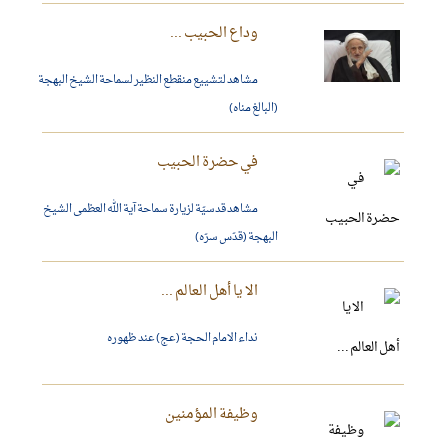
وداع الحبيب ...
مشاهد لتشييع منقطع النظير لسماحة الشيخ البهجة
(البالغ مناه)
في حضرة الحبيب
مشاهد قدسيّة لزيارة سماحة آية الله العظمى الشيخ
البهجة (قدّس سرّه)
الا يا أهل العالم ...
نداء الامام الحجة (عج) عند ظهوره
وظيفة المؤمنين