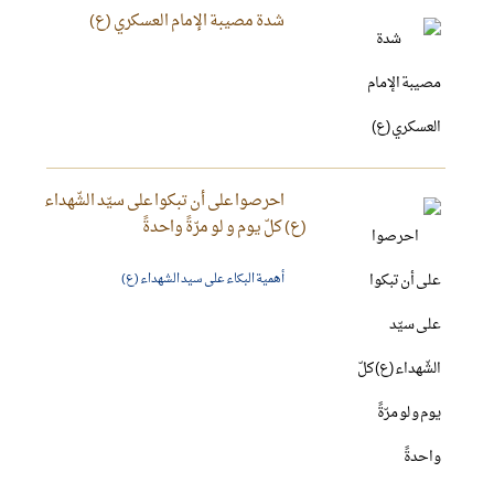
شدة مصيبة الإمام العسكري (ع)
احرصوا على أن تبكوا على سيّد الشّهداء
(ع) كلّ يوم و لو مرّةً واحدةً
أهمية البكاء على سيد الشهداء (ع)