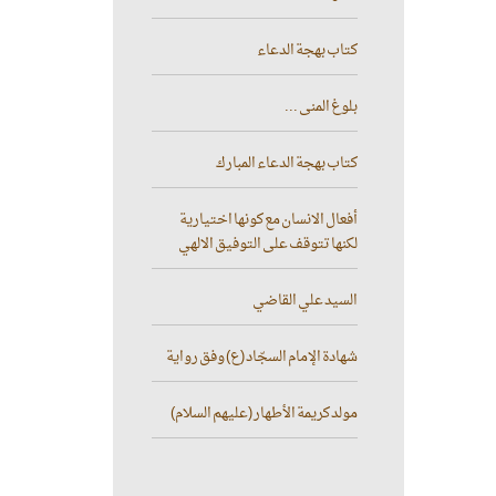
كتاب بهجة الدعاء
بلوغ المنى ...
كتاب بهجة الدعاء المبارك
أفعال الانسان مع كونها اختيارية
لكنها تتوقف على التوفيق الالهي
السيد علي القاضي
شهادة الإمام السجّاد (ع) وفق رواية
مولد كريمة الأطهار (عليهم السلام)