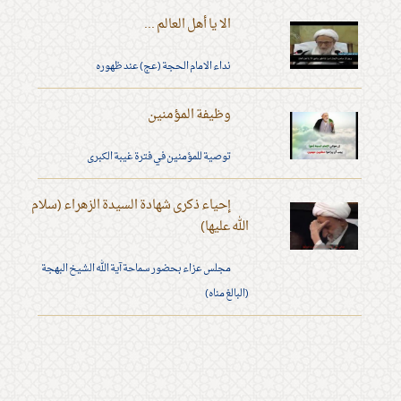
الا يا أهل العالم ...
نداء الامام الحجة (عج) عند ظهوره
وظيفة المؤمنين
توصية للمؤمنين في فترة غيبة الكبرى
إحياء ذكرى شهادة السيدة الزهراء (سلام
الله عليها)
مجلس عزاء بحضور سماحة آية الله الشيخ البهجة
(البالغ مناه)