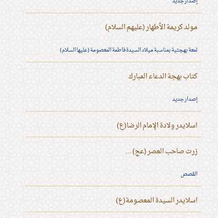
إصدار جديد
مولد كريمة الأطهار (عليهم السلام)
لمعة بهجتية بمناسبة ميلاد السيدة فاطمة المعصومة (عليها السلام)
كتاب بهجة الدعاء المبارك
إصدار جديد
اسلايدر ولادة الإمام الرضا(ع)
زرت صاحب العصر (عج) ...
القصص
اسلايدر السيدة المعصومة(ع)