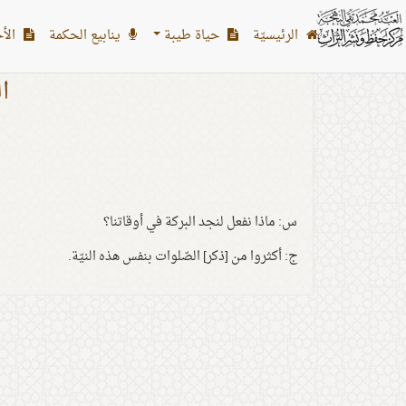
الرئیسیّة
حياة طيبة
ينابيع الحكمة
الأح
ا
ا
س: ماذا نفعل لنجد البركة في أوقاتنا؟
ج: أكثروا من [ذكر] الصّلوات بنفس هذه النيّة.