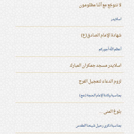
لا نتوجّع مع أنّنا مظلومون
اسلايدر
شهادة الإمام الصادق(ع)
أعظم الله أجوركم
اسلايدر مسجد جمكران المبارك
لزوم الدعاء لتعجيل الفرج
بمناسبة ولادة الإمام الحجة (عج)
بلوغ المنى ...
بمناسبة ذكرى رحيل شيخنا المقدس