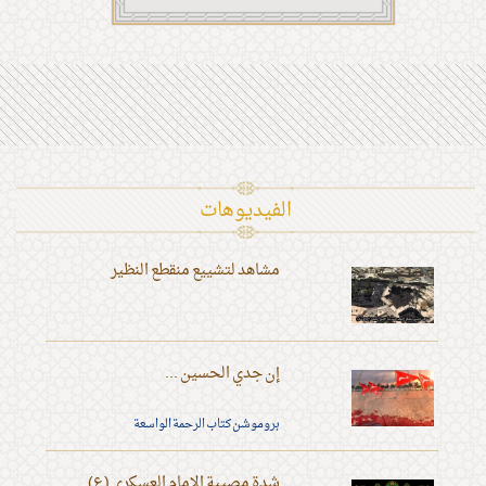
الفیدیوهات
مشاهد لتشييع منقطع النظير
إن جدي الحسين ...
بروموشن كتاب الرحمة الواسعة
شدة مصيبة الإمام العسكري (ع)