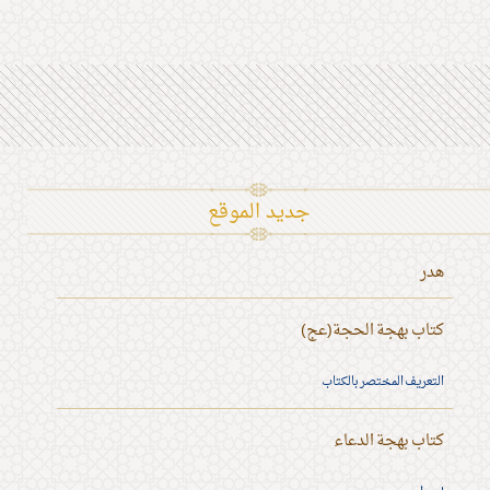
جديد الموقع
هدر
كتاب بهجة الحجة(عج)
التعريف المختصر بالكتاب
كتاب بهجة الدعاء