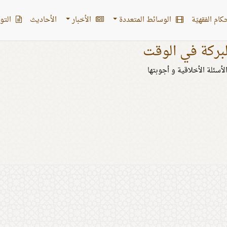
کام الفقهیّة
الوسائط المتعددة
الأخبار
الأحادیث
التو
لبركة في الوقت
لأسئلة الأخلاقية و أجوبتها