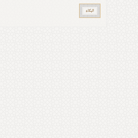
البكاء