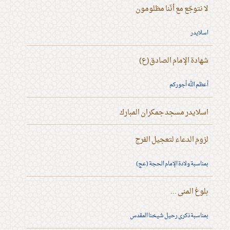
لا نتوجّع مع أنّنا مظلومون
اسلايدر
شهادة الإمام الصادق(ع)
أعظم الله أجوركم
اسلايدر مسجد جمكران المبارك
لزوم الدعاء لتعجيل الفرج
بمناسبة ولادة الإمام الحجة (عج)
بلوغ المنى ...
بمناسبة ذكرى رحيل شيخنا المقدس