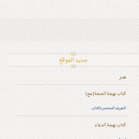
جديد الموقع
هدر
كتاب بهجة الحجة(عج)
التعريف المختصر بالكتاب
كتاب بهجة الدعاء