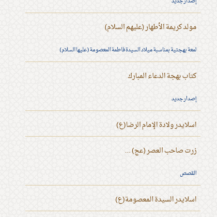
إصدار جديد
مولد كريمة الأطهار (عليهم السلام)
لمعة بهجتية بمناسبة ميلاد السيدة فاطمة المعصومة (عليها السلام)
كتاب بهجة الدعاء المبارك
إصدار جديد
اسلايدر ولادة الإمام الرضا(ع)
زرت صاحب العصر (عج) ...
القصص
اسلايدر السيدة المعصومة(ع)