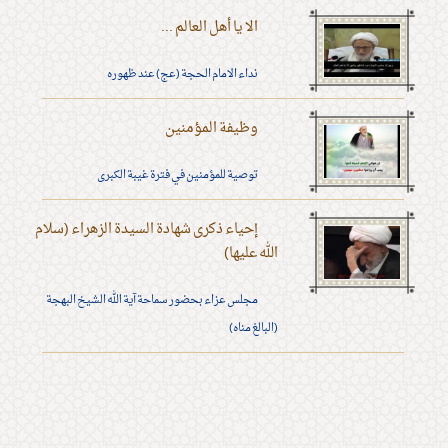
الا يا أهل العالم ...
نداء الامام الحجة (عج) عند ظهوره
وظيفة المؤمنين
توصية للمؤمنين في فترة غيبة الكبرى
إحياء ذكرى شهادة السيدة الزهراء (سلام
الله عليها)
مجلس عزاء بحضور سماحة آية الله الشيخ البهجة
(البالغ مناه)