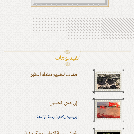
الفیدیوهات
مشاهد لتشييع منقطع النظير
إن جدي الحسين ...
بروموشن كتاب الرحمة الواسعة
شدة مصيبة الإمام العسكري (ع)