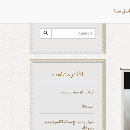
اصل معنا
البحث
الأكثر مشاهدة
كتاب «الرحمة الواسعة»
المباهلة
حوار خاص مع سماحة السيد حسن
نصر الله