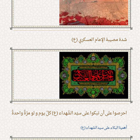
شدة مصيبة الإمام العسكري (ع)
احرصوا على أن تبكوا على سيّد الشّهداء (ع) كلّ يوم و لو مرّةً واحدةً
أهمية البكاء على سيد الشهداء (ع)