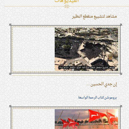
الفیدیوهات
مشاهد لتشييع منقطع النظير
إن جدي الحسين ...
بروموشن كتاب الرحمة الواسعة