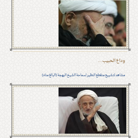
وداع الحبيب ...
مشاهد لتشييع منقطع النظير لسماحة الشيخ البهجة (البالغ مناه)