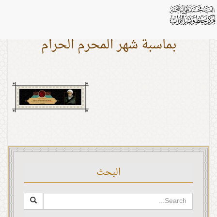
بماسبة شهر المحرم الحرام
البحث