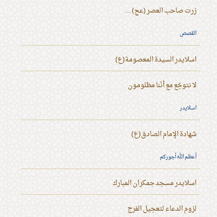
زرت صاحب العصر (عج) ...
القصص
اسلايدر السيدة المعصومة(ع)
لا نتوجّع مع أنّنا مظلومون
اسلايدر
شهادة الإمام الصادق(ع)
أعظم الله أجوركم
اسلايدر مسجد جمكران المبارك
لزوم الدعاء لتعجيل الفرج