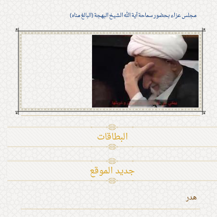
مجلس عزاء بحضور سماحة آية الله الشيخ البهجة (البالغ مناه)
البطاقات
جديد الموقع
هدر