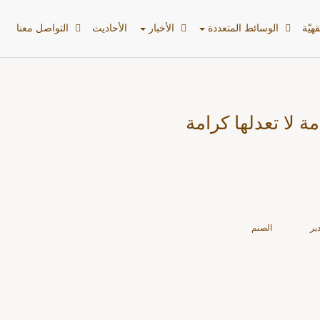
ع)
هیّة
الوسائط المتعددة
الأخبار
الأحادیث
التواصل معنا
ة لا تعدلها كرامة
ير
الصنم