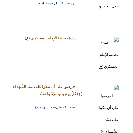
بروموشن كتاب الرحمة الواسعة
شدة مصيبة الإمام العسكري (ع)
احرصوا على أن تبكوا على سيّد الشّهداء
(ع) كلّ يوم و لو مرّةً واحدةً
أهمية البكاء على سيد الشهداء (ع)