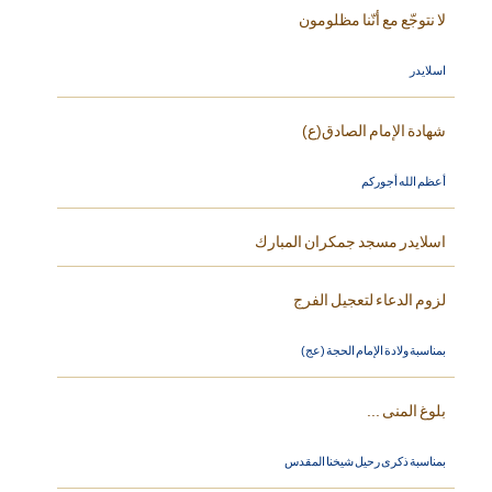
لا نتوجّع مع أنّنا مظلومون
اسلايدر
شهادة الإمام الصادق(ع)
أعظم الله أجوركم
اسلايدر مسجد جمكران المبارك
لزوم الدعاء لتعجيل الفرج
بمناسبة ولادة الإمام الحجة (عج)
بلوغ المنى ...
بمناسبة ذكرى رحيل شيخنا المقدس