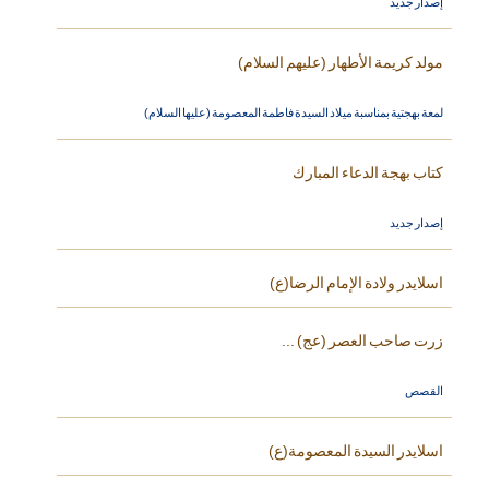
إصدار جديد
مولد كريمة الأطهار (عليهم السلام)
لمعة بهجتية بمناسبة ميلاد السيدة فاطمة المعصومة (عليها السلام)
كتاب بهجة الدعاء المبارك
إصدار جديد
اسلايدر ولادة الإمام الرضا(ع)
زرت صاحب العصر (عج) ...
القصص
اسلايدر السيدة المعصومة(ع)