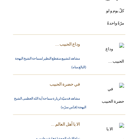
وداع الحبيب ...
مشاهد لتشييع منقطع النظير لسماحة الشيخ البهجة
(البالغ مناه)
في حضرة الحبيب
مشاهد قدسيّة لزيارة سماحة آية الله العظمى الشيخ
البهجة (قدّس سرّه)
الا يا أهل العالم ...
نداء الامام الحجة (عج) عند ظهوره