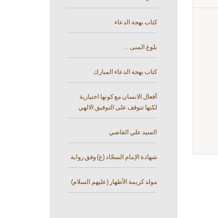
كتاب بهجة الدعاء
بلوغ المنى ...
كتاب بهجة الدعاء المبارك
أفعال الانسان مع كونها اختيارية
لكنها تتوقف على التوفيق الالهي
السيد علي القاضي
شهادة الإمام السجّاد (ع) وفق رواية
مولد كريمة الأطهار (عليهم السلام)