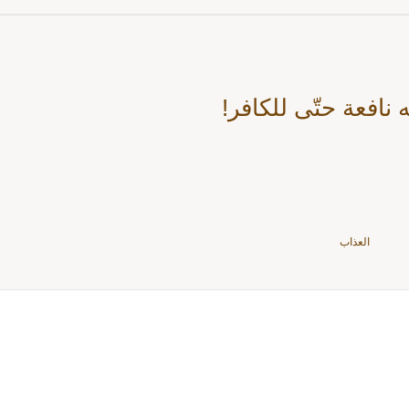
ه نافعة حتّى للكافر!
العذاب