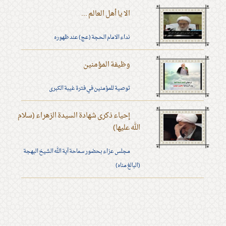
الا يا أهل العالم ...
نداء الامام الحجة (عج) عند ظهوره
وظيفة المؤمنين
توصية للمؤمنين في فترة غيبة الكبرى
إحياء ذكرى شهادة السيدة الزهراء (سلام
الله عليها)
مجلس عزاء بحضور سماحة آية الله الشيخ البهجة
(البالغ مناه)