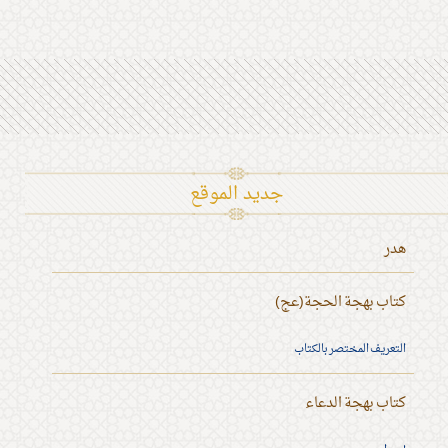
جديد الموقع
هدر
كتاب بهجة الحجة(عج)
التعريف المختصر بالكتاب
كتاب بهجة الدعاء