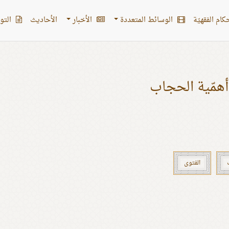
کام الفقهیّة
الوسائط المتعددة
الأخبار
الأحادیث
التو
أهمّية الحجاب
الفتوى