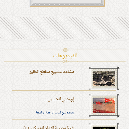
الفیدیوهات
مشاهد لتشييع منقطع النظير
إن جدي الحسين ...
بروموشن كتاب الرحمة الواسعة
شدة مصيبة الإمام العسكري (ع)