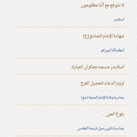
لا نتوجّع مع أنّنا مظلومون
اسلايدر
شهادة الإمام الصادق(ع)
أعظم الله أجوركم
اسلايدر مسجد جمكران المبارك
لزوم الدعاء لتعجيل الفرج
بمناسبة ولادة الإمام الحجة (عج)
بلوغ المنى ...
بمناسبة ذكرى رحيل شيخنا المقدس