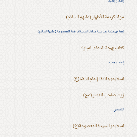
إصدار جديد
مولد كريمة الأطهار (عليهم السلام)
لمعة بهجتية بمناسبة ميلاد السيدة فاطمة المعصومة (عليها السلام)
كتاب بهجة الدعاء المبارك
إصدار جديد
اسلايدر ولادة الإمام الرضا(ع)
زرت صاحب العصر (عج) ...
القصص
اسلايدر السيدة المعصومة(ع)