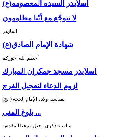
اسلايدر السيدة المعصومة(ع)
لا نتوجّع مع أنّنا مظلومون
اسلايدر
شهادة الإمام الصادق(ع)
أعظم الله أجوركم
اسلايدر مسجد جمكران المبارك
لزوم الدعاء لتعجيل الفرج
بمناسبة ولادة الإمام الحجة (عج)
بلوغ المنى ...
بمناسبة ذكرى رحيل شيخنا المقدس