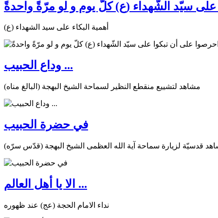
ى سيّد الشّهداء (ع) كلّ يوم و لو مرّةً واحدةً
أهمية البكاء على سيد الشهداء (ع)
وداع الحبيب ...
مشاهد لتشييع منقطع النظير لسماحة الشيخ البهجة (البالغ مناه)
في حضرة الحبيب
هد قدسيّة لزيارة سماحة آية الله العظمى الشيخ البهجة (قدّس سرّه)
الا يا أهل العالم ...
نداء الامام الحجة (عج) عند ظهوره