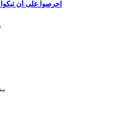
احرصوا على أن تبكوا عل
مشا