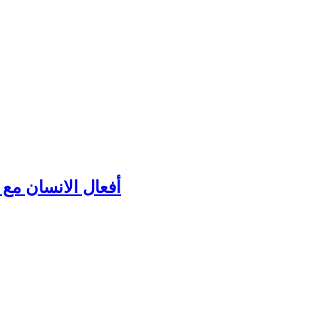
أفعال الانسان مع ك