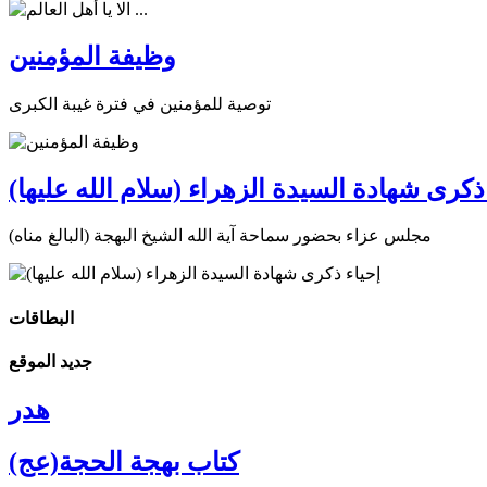
وظيفة المؤمنين
توصية للمؤمنين في فترة غيبة الكبرى
ذكرى شهادة السيدة الزهراء (سلام الله عليها)
مجلس عزاء بحضور سماحة آية الله الشيخ البهجة (البالغ مناه)
البطاقات
جديد الموقع
هدر
كتاب بهجة الحجة(عج)