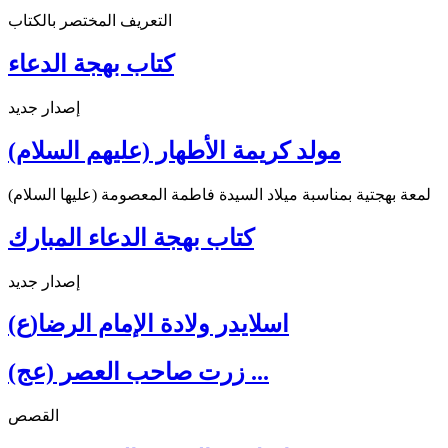
التعريف المختصر بالكتاب
كتاب بهجة الدعاء
إصدار جديد
مولد كريمة الأطهار (عليهم السلام)
لمعة بهجتية بمناسبة ميلاد السيدة فاطمة المعصومة (عليها السلام)
كتاب بهجة الدعاء المبارك
إصدار جديد
اسلايدر ولادة الإمام الرضا(ع)
زرت صاحب العصر (عج) ...
القصص