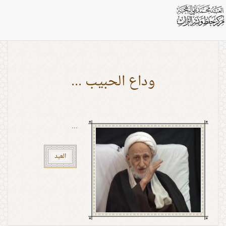
اشخاص: علي الأكبر
وداع الحبيب ...
...
العبد