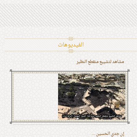
الفیدیوهات
مشاهد لتشييع منقطع النظير
إن جدي الحسين ...