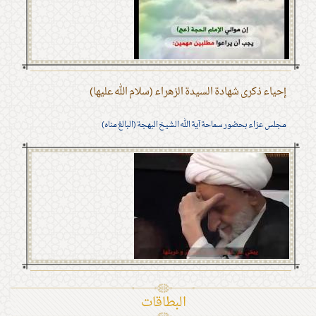
إحياء ذكرى شهادة السيدة الزهراء (سلام الله عليها)
مجلس عزاء بحضور سماحة آية الله الشيخ البهجة (البالغ مناه)
البطاقات