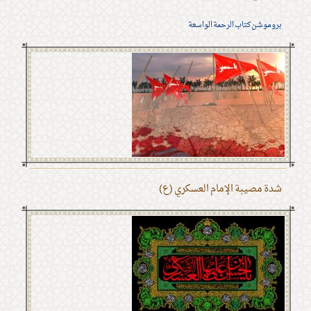
بروموشن كتاب الرحمة الواسعة
شدة مصيبة الإمام العسكري (ع)