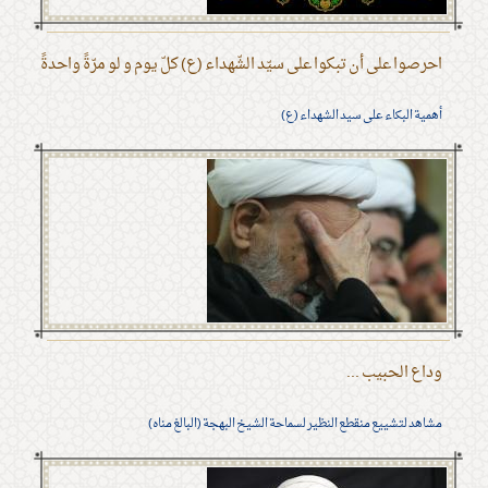
احرصوا على أن تبكوا على سيّد الشّهداء (ع) كلّ يوم و لو مرّةً واحدةً
أهمية البكاء على سيد الشهداء (ع)
وداع الحبيب ...
مشاهد لتشييع منقطع النظير لسماحة الشيخ البهجة (البالغ مناه)