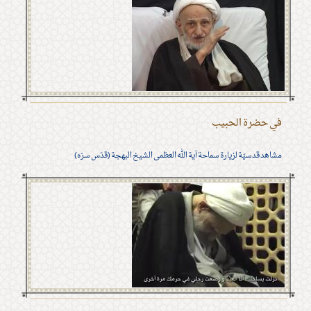
في حضرة الحبيب
مشاهد قدسيّة لزيارة سماحة آية الله العظمى الشيخ البهجة (قدّس سرّه)