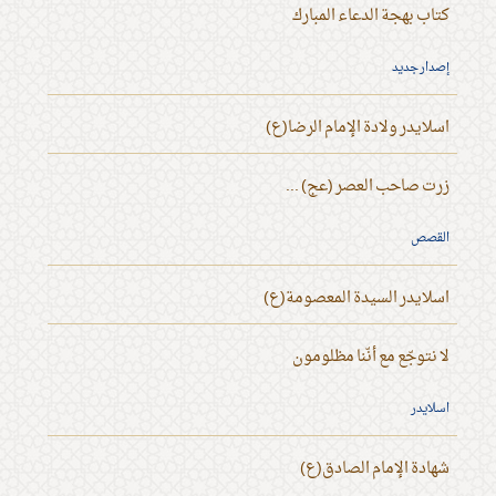
كتاب بهجة الدعاء المبارك
إصدار جديد
اسلايدر ولادة الإمام الرضا(ع)
زرت صاحب العصر (عج) ...
القصص
اسلايدر السيدة المعصومة(ع)
لا نتوجّع مع أنّنا مظلومون
اسلايدر
شهادة الإمام الصادق(ع)