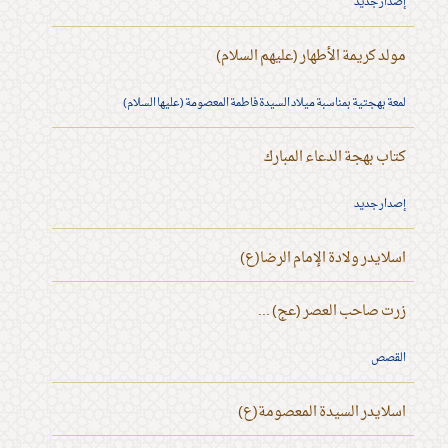
إصدار جديد
مولد كريمة الأطهار (عليهم السلام)
لمعة بهجتية بمناسبة ميلاد السيدة فاطمة المعصومة (عليها السلام)
كتاب بهجة الدعاء المبارك
إصدار جديد
اسلايدر ولادة الإمام الرضا(ع)
زرت صاحب العصر (عج) ...
القصص
اسلايدر السيدة المعصومة(ع)