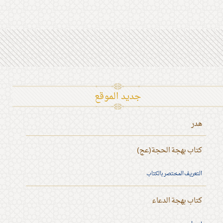
جديد الموقع
هدر
كتاب بهجة الحجة(عج)
التعريف المختصر بالكتاب
كتاب بهجة الدعاء