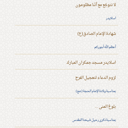
لا نتوجّع مع أنّنا مظلومون
اسلايدر
شهادة الإمام الصادق(ع)
أعظم الله أجوركم
اسلايدر مسجد جمكران المبارك
لزوم الدعاء لتعجيل الفرج
بمناسبة ولادة الإمام الحجة (عج)
بلوغ المنى ...
بمناسبة ذكرى رحيل شيخنا المقدس