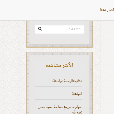
اصل معنا
البحث
الأكثر مشاهدة
كتاب «الرحمة الواسعة»
المباهلة
حوار خاص مع سماحة السيد حسن
نصر الله