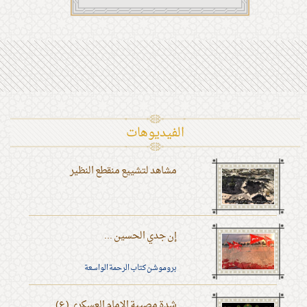
الفیدیوهات
مشاهد لتشييع منقطع النظير
إن جدي الحسين ...
بروموشن كتاب الرحمة الواسعة
شدة مصيبة الإمام العسكري (ع)