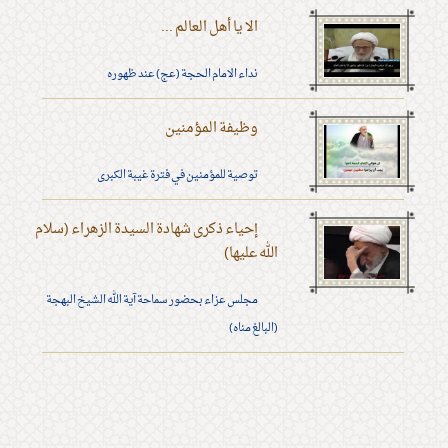
الا يا أهل العالم ...
نداء الامام الحجة (عج) عند ظهوره
وظيفة المؤمنين
توصية للمؤمنين في فترة غيبة الكبرى
إحياء ذكرى شهادة السيدة الزهراء (سلام
الله عليها)
مجلس عزاء بحضور سماحة آية الله الشيخ البهجة
(البالغ مناه)