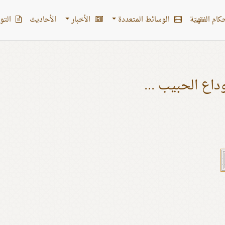
کام الفقهیّة
الوسائط المتعددة
الأخبار
الأحادیث
التو
داع الحبيب ...