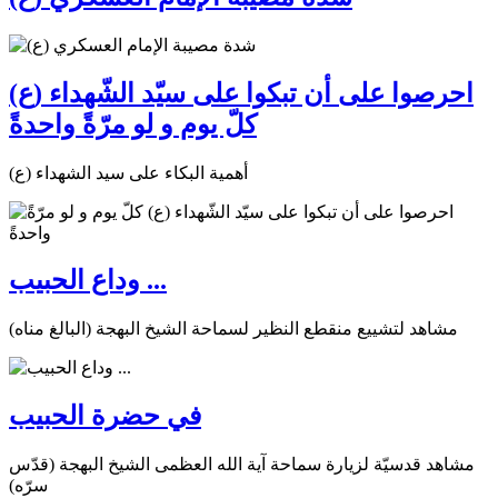
احرصوا على أن تبكوا على سيّد الشّهداء (ع)
كلّ يوم و لو مرّةً واحدةً
أهمية البكاء على سيد الشهداء (ع)
وداع الحبيب ...
مشاهد لتشييع منقطع النظير لسماحة الشيخ البهجة (البالغ مناه)
في حضرة الحبيب
مشاهد قدسيّة لزيارة سماحة آية الله العظمى الشيخ البهجة (قدّس
سرّه)