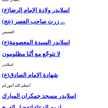
اسلايدر ولادة الإمام الرضا(ع)
زرت صاحب العصر (عج) ...
القصص
اسلايدر السيدة المعصومة(ع)
لا نتوجّع مع أنّنا مظلومون
اسلايدر
شهادة الإمام الصادق(ع)
أعظم الله أجوركم
اسلايدر مسجد جمكران المبارك
لزوم الدعاء لتعجيل الفرج