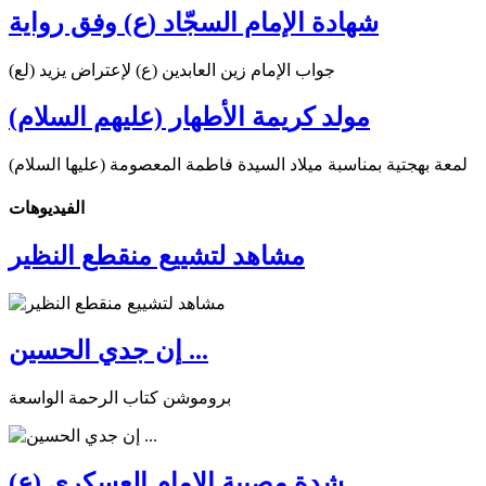
شهادة الإمام السجّاد (ع) وفق رواية
جواب الإمام زين العابدين (ع) لإعتراض يزيد (لع)
مولد كريمة الأطهار (عليهم السلام)
لمعة بهجتية بمناسبة ميلاد السيدة فاطمة المعصومة (عليها السلام)
الفیدیوهات
مشاهد لتشييع منقطع النظير
إن جدي الحسين ...
بروموشن كتاب الرحمة الواسعة
شدة مصيبة الإمام العسكري (ع)