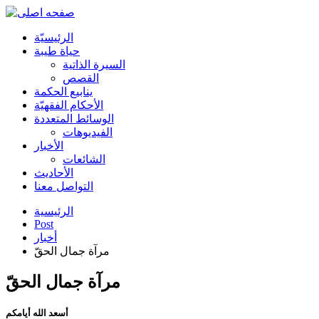
الرئیسیّة
حياة طيبة
السيرة الذاتية
القصص
ينابيع الحكمة
الأحکام الفقهیّة
الوسائط المتعددة
الفیدیوهات
الأخبار
الشائعات
الأحادیث
التواصل معنا
الرئيسية
Post
أخبار
مرآة جمال الحقّ
مرآة جمال الحقّ
أسعد الله أيامكم