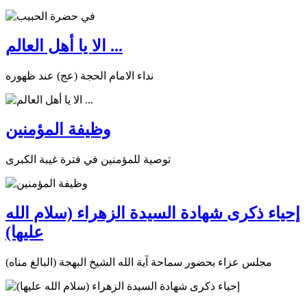
الا يا أهل العالم ...
نداء الامام الحجة (عج) عند ظهوره
وظيفة المؤمنين
توصية للمؤمنين في فترة غيبة الكبرى
إحياء ذكرى شهادة السيدة الزهراء (سلام الله
عليها)
مجلس عزاء بحضور سماحة آية الله الشيخ البهجة (البالغ مناه)