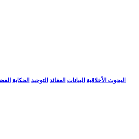
البحوث الأخلاقية
البيانات
العقائد
التوحيد
الحكاية
الفضا