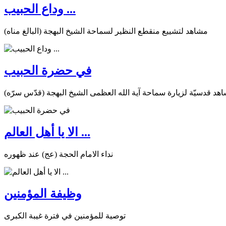
وداع الحبيب ...
مشاهد لتشييع منقطع النظير لسماحة الشيخ البهجة (البالغ مناه)
في حضرة الحبيب
هد قدسيّة لزيارة سماحة آية الله العظمى الشيخ البهجة (قدّس سرّه)
الا يا أهل العالم ...
نداء الامام الحجة (عج) عند ظهوره
وظيفة المؤمنين
توصية للمؤمنين في فترة غيبة الكبرى