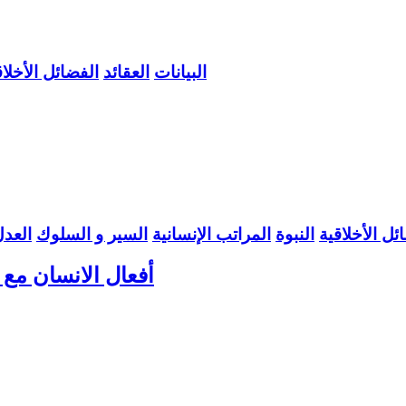
البيانات
العقائد
الفضائل الأخلاق
ئل الأخلاقية
النبوة
المراتب الإنسانية
السير و السلوك
العد
أفعال الانسان مع ك