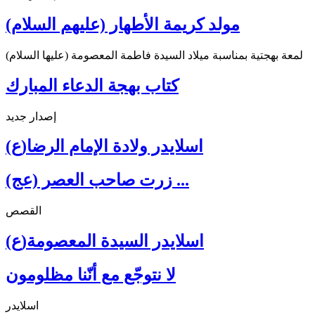
مولد كريمة الأطهار (عليهم السلام)
لمعة بهجتية بمناسبة ميلاد السيدة فاطمة المعصومة (عليها السلام)
كتاب بهجة الدعاء المبارك
إصدار جديد
اسلايدر ولادة الإمام الرضا(ع)
زرت صاحب العصر (عج) ...
القصص
اسلايدر السيدة المعصومة(ع)
لا نتوجّع مع أنّنا مظلومون
اسلايدر