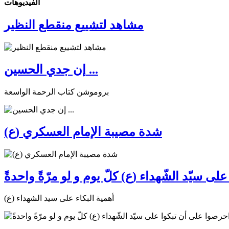
الفیدیوهات
مشاهد لتشييع منقطع النظير
إن جدي الحسين ...
بروموشن كتاب الرحمة الواسعة
شدة مصيبة الإمام العسكري (ع)
ى سيّد الشّهداء (ع) كلّ يوم و لو مرّةً واحدةً
أهمية البكاء على سيد الشهداء (ع)