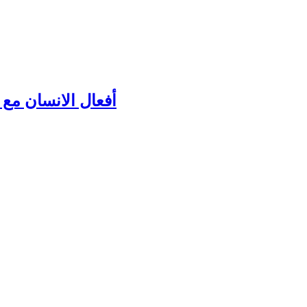
أفعال الانسان مع ك