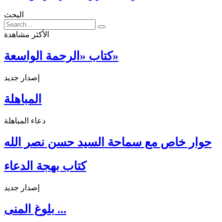
البحث
الأكثر مشاهدة
كتاب «الرحمة الواسعة»
إصدار جديد
المباهلة
دعاء المباهلة
حوار خاص مع سماحة السيد حسن نصر الله
كتاب بهجة الدعاء
إصدار جديد
بلوغ المنى ...