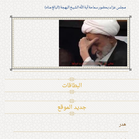
مجلس عزاء بحضور سماحة آية الله الشيخ البهجة (البالغ مناه)
البطاقات
جديد الموقع
هدر