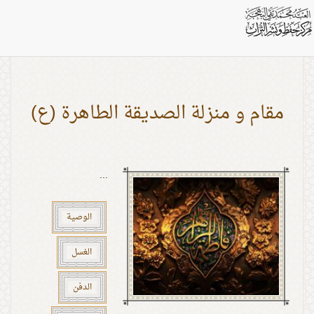
اشخاص: الامام علي (ع)
مقام و منزلة الصديقة الطاهرة (ع)
...
الوصية
الغسل
الدفن