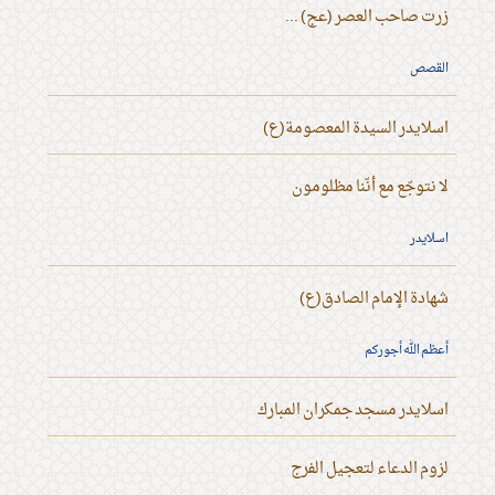
زرت صاحب العصر (عج) ...
القصص
اسلايدر السيدة المعصومة(ع)
لا نتوجّع مع أنّنا مظلومون
اسلايدر
شهادة الإمام الصادق(ع)
أعظم الله أجوركم
اسلايدر مسجد جمكران المبارك
لزوم الدعاء لتعجيل الفرج