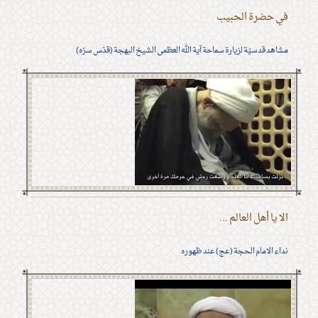
في حضرة الحبيب
مشاهد قدسيّة لزيارة سماحة آية الله العظمى الشيخ البهجة (قدّس سرّه)
الا يا أهل العالم ...
نداء الامام الحجة (عج) عند ظهوره