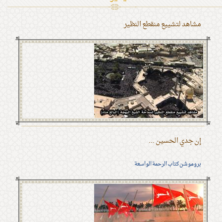
مشاهد لتشييع منقطع النظير
إن جدي الحسين ...
بروموشن كتاب الرحمة الواسعة