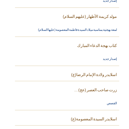
إصدار جديد
مولد كريمة الأطهار (عليهم السلام)
لمعة بهجتية بمناسبة ميلاد السيدة فاطمة المعصومة (عليها السلام)
كتاب بهجة الدعاء المبارك
إصدار جديد
اسلايدر ولادة الإمام الرضا(ع)
زرت صاحب العصر (عج) ...
القصص
اسلايدر السيدة المعصومة(ع)