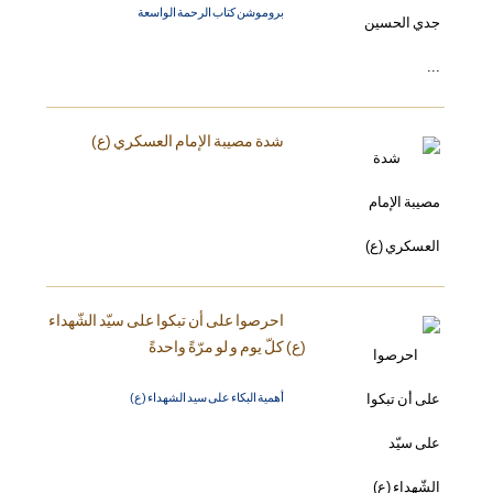
بروموشن كتاب الرحمة الواسعة
شدة مصيبة الإمام العسكري (ع)
احرصوا على أن تبكوا على سيّد الشّهداء
(ع) كلّ يوم و لو مرّةً واحدةً
أهمية البكاء على سيد الشهداء (ع)