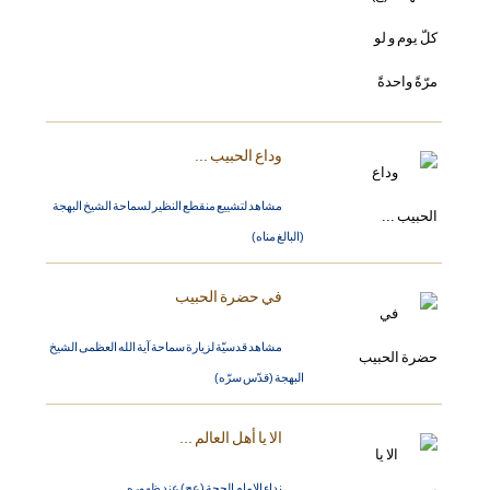
وداع الحبيب ...
مشاهد لتشييع منقطع النظير لسماحة الشيخ البهجة
(البالغ مناه)
في حضرة الحبيب
مشاهد قدسيّة لزيارة سماحة آية الله العظمى الشيخ
البهجة (قدّس سرّه)
الا يا أهل العالم ...
نداء الامام الحجة (عج) عند ظهوره