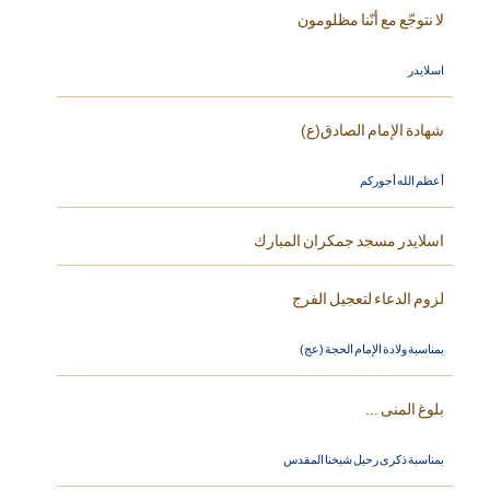
لا نتوجّع مع أنّنا مظلومون
اسلايدر
شهادة الإمام الصادق(ع)
أعظم الله أجوركم
اسلايدر مسجد جمكران المبارك
لزوم الدعاء لتعجيل الفرج
بمناسبة ولادة الإمام الحجة (عج)
بلوغ المنى ...
بمناسبة ذكرى رحيل شيخنا المقدس