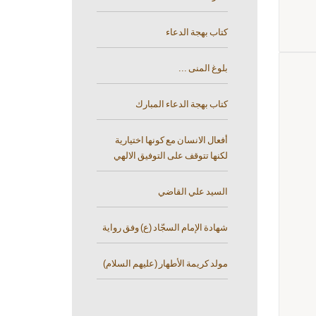
كتاب بهجة الدعاء
بلوغ المنى ...
كتاب بهجة الدعاء المبارك
أفعال الانسان مع كونها اختيارية
لكنها تتوقف على التوفيق الالهي
السيد علي القاضي
شهادة الإمام السجّاد (ع) وفق رواية
مولد كريمة الأطهار (عليهم السلام)