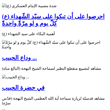
احرصوا على أن تبكوا على سيّد الشّهداء (ع)
كلّ يوم و لو مرّةً واحدةً
أهمية البكاء على سيد الشهداء (ع)
وداع الحبيب ...
مشاهد لتشييع منقطع النظير لسماحة الشيخ البهجة (البالغ مناه)
في حضرة الحبيب
مشاهد قدسيّة لزيارة سماحة آية الله العظمى الشيخ البهجة (قدّس
سرّه)