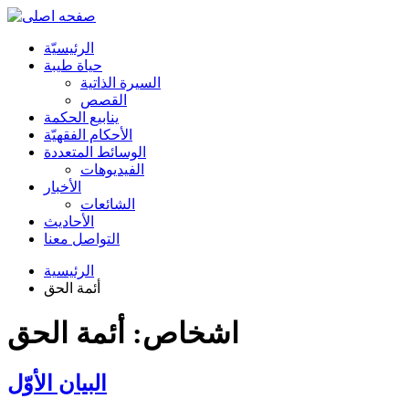
الرئیسیّة
حياة طيبة
السيرة الذاتية
القصص
ينابيع الحكمة
الأحکام الفقهیّة
الوسائط المتعددة
الفیدیوهات
الأخبار
الشائعات
الأحادیث
التواصل معنا
الرئيسية
أئمة الحق
اشخاص: أئمة الحق
البيان الأوّل