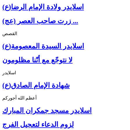
اسلايدر ولادة الإمام الرضا(ع)
زرت صاحب العصر (عج) ...
القصص
اسلايدر السيدة المعصومة(ع)
لا نتوجّع مع أنّنا مظلومون
اسلايدر
شهادة الإمام الصادق(ع)
أعظم الله أجوركم
اسلايدر مسجد جمكران المبارك
لزوم الدعاء لتعجيل الفرج