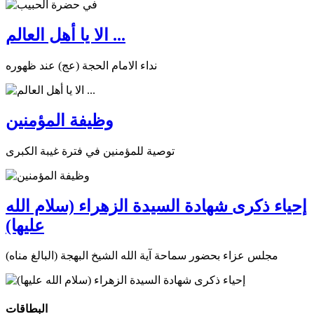
الا يا أهل العالم ...
نداء الامام الحجة (عج) عند ظهوره
وظيفة المؤمنين
توصية للمؤمنين في فترة غيبة الكبرى
إحياء ذكرى شهادة السيدة الزهراء (سلام الله
عليها)
مجلس عزاء بحضور سماحة آية الله الشيخ البهجة (البالغ مناه)
البطاقات