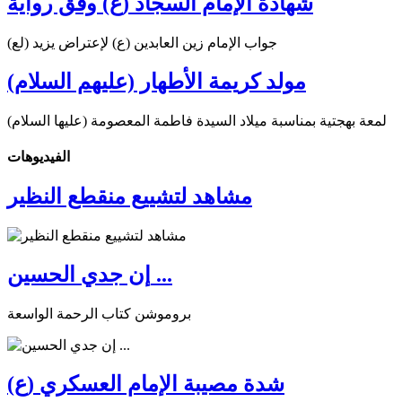
شهادة الإمام السجّاد (ع) وفق رواية
جواب الإمام زين العابدين (ع) لإعتراض يزيد (لع)
مولد كريمة الأطهار (عليهم السلام)
لمعة بهجتية بمناسبة ميلاد السيدة فاطمة المعصومة (عليها السلام)
الفیدیوهات
مشاهد لتشييع منقطع النظير
إن جدي الحسين ...
بروموشن كتاب الرحمة الواسعة
شدة مصيبة الإمام العسكري (ع)