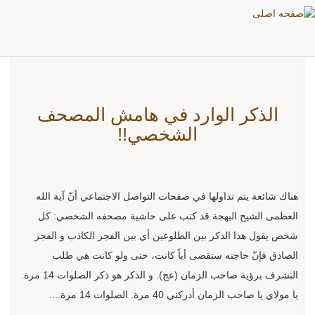
بطاقات: تربوي
الذكر الوارد في هامش المصحف
الشخصي!!
هناك شائعة يتم تداولها في صفحات التواصل الاجتماعي أنّ آية الله
العظمى الشيخ البهجة قد كتب على حاشية مصحفه الشخصي: كل
شخص يقول هذا الذكر بين الطلوعين أي بين الفجر الكاذب و الفجر
الصادق فإنّ حاجته ستقضى أياً كانت، حتى ولو كانت هي طلب
التشرف برؤية صاحب الزمان (عج). و الذكر هو ذكر الصلوات 14 مرة.
يا مولاي يا صاحب الزمان أدركني 40 مرة. الصلوات 14 مرة....