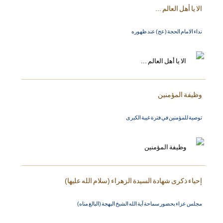
الا يا أهل العالم ...
نداء الامام الحجة (عج) عند ظهوره
وظيفة المؤمنين
توصية للمؤمنين في فترة غيبة الكبرى
إحياء ذكرى شهادة السيدة الزهراء (سلام الله عليها)
مجلس عزاء بحضور سماحة آية الله الشيخ البهجة (البالغ مناه)