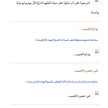
وداع الحبيب ...
مشاهد لتشييع منقطع النظير لسماحة الشيخ البهجة (البالغ مناه)
في حضرة الحبيب
مشاهد قدسيّة لزيارة سماحة آية الله العظمى الشيخ البهجة (قدّس سرّه)