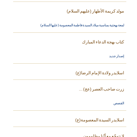
مولد كريمة الأطهار (عليهم السلام)
لمعة بهجتية بمناسبة ميلاد السيدة فاطمة المعصومة (عليها السلام)
كتاب بهجة الدعاء المبارك
إصدار جديد
اسلايدر ولادة الإمام الرضا(ع)
زرت صاحب العصر (عج) ...
القصص
اسلايدر السيدة المعصومة(ع)
لا نتوجّع مع أنّنا مظلومون