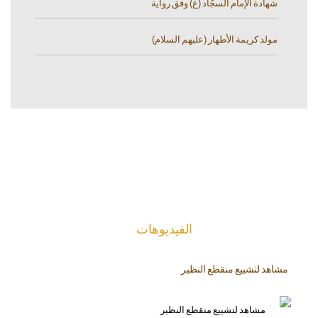
شهادة الإمام السجّاد (ع) وفق رواية
مولد كريمة الأطهار (عليهم السلام)
الفیدیوهات
مشاهد لتشييع منقطع النظير