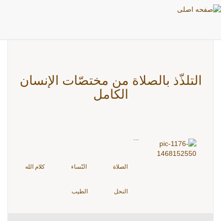
بطاقات: النحل
التلذّذ بالصلاة من مختصّات الإنسان
الكامل
...
الصلاة
النّساء
كلام الله
النحل
الطيب