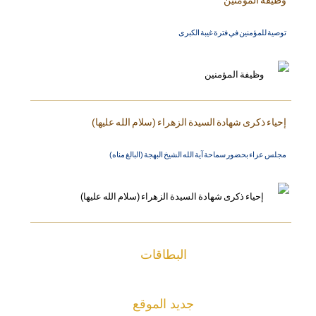
وظيفة المؤمنين
توصية للمؤمنين في فترة غيبة الكبرى
إحياء ذكرى شهادة السيدة الزهراء (سلام الله عليها)
مجلس عزاء بحضور سماحة آية الله الشيخ البهجة (البالغ مناه)
البطاقات
جديد الموقع