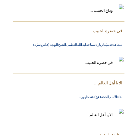
في حضرة الحبيب
مشاهد قدسيّة لزيارة سماحة آية الله العظمى الشيخ البهجة (قدّس سرّه)
الا يا أهل العالم ...
نداء الامام الحجة (عج) عند ظهوره