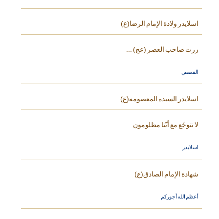
اسلايدر ولادة الإمام الرضا(ع)
زرت صاحب العصر (عج) ...
القصص
اسلايدر السيدة المعصومة(ع)
لا نتوجّع مع أنّنا مظلومون
اسلايدر
شهادة الإمام الصادق(ع)
أعظم الله أجوركم