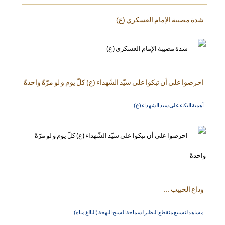
شدة مصيبة الإمام العسكري (ع)
احرصوا على أن تبكوا على سيّد الشّهداء (ع) كلّ يوم و لو مرّةً واحدةً
أهمية البكاء على سيد الشهداء (ع)
وداع الحبيب ...
مشاهد لتشييع منقطع النظير لسماحة الشيخ البهجة (البالغ مناه)