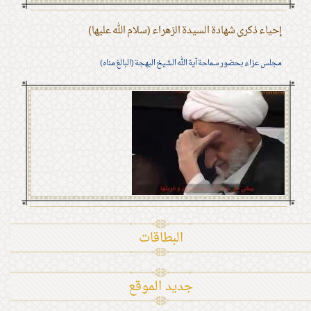
إحياء ذكرى شهادة السيدة الزهراء (سلام الله عليها)
مجلس عزاء بحضور سماحة آية الله الشيخ البهجة (البالغ مناه)
البطاقات
جديد الموقع