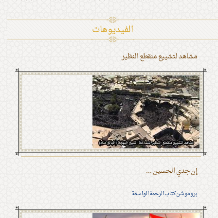
الفیدیوهات
مشاهد لتشييع منقطع النظير
إن جدي الحسين ...
بروموشن كتاب الرحمة الواسعة