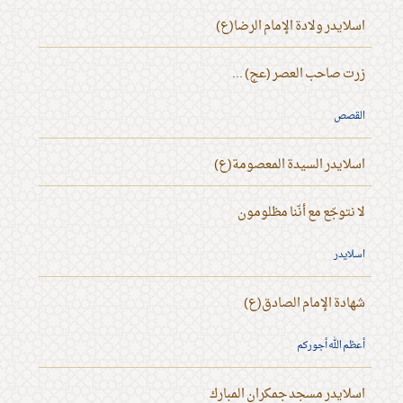
اسلايدر ولادة الإمام الرضا(ع)
زرت صاحب العصر (عج) ...
القصص
اسلايدر السيدة المعصومة(ع)
لا نتوجّع مع أنّنا مظلومون
اسلايدر
شهادة الإمام الصادق(ع)
أعظم الله أجوركم
اسلايدر مسجد جمكران المبارك