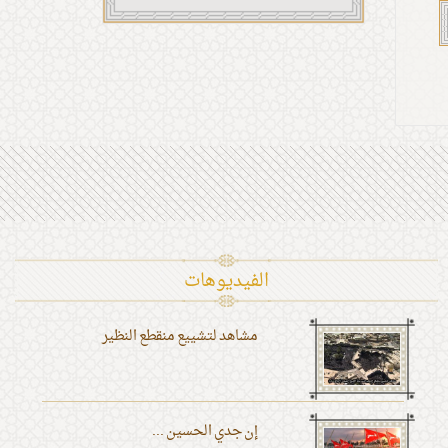
الفیدیوهات
مشاهد لتشييع منقطع النظير
إن جدي الحسين ...