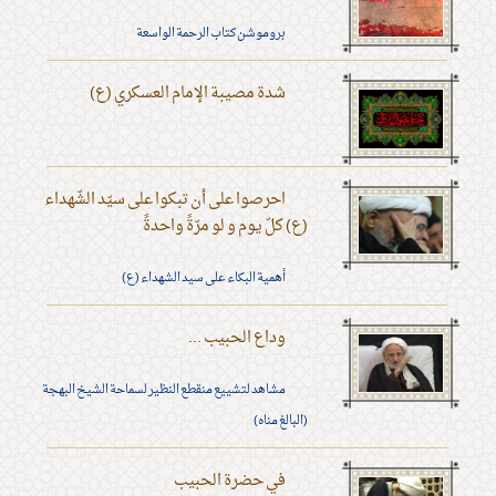
بروموشن كتاب الرحمة الواسعة
شدة مصيبة الإمام العسكري (ع)
احرصوا على أن تبكوا على سيّد الشّهداء
(ع) كلّ يوم و لو مرّةً واحدةً
أهمية البكاء على سيد الشهداء (ع)
وداع الحبيب ...
مشاهد لتشييع منقطع النظير لسماحة الشيخ البهجة
(البالغ مناه)
في حضرة الحبيب