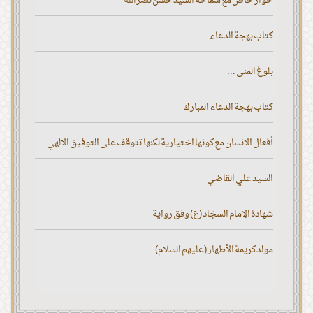
حوار خاص مع سماحة السيد حسن نصر الله
كتاب بهجة الدعاء
بلوغ المنى ...
كتاب بهجة الدعاء المبارك
أفعال الانسان مع كونها اختيارية لكنها تتوقف على التوفيق الالهي
السيد علي القاضي
شهادة الإمام السجّاد (ع) وفق رواية
مولد كريمة الأطهار (عليهم السلام)