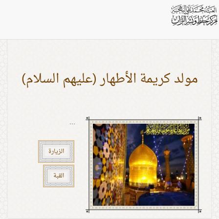
اشخاص: الشيخ بهجت
مولد كريمة الأطهار (عليهم السلام)
...
الزيارة
القبة