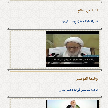
الا يا أهل العالم ...
نداء الامام الحجة (عج) عند ظهوره
وظيفة المؤمنين
توصية للمؤمنين في فترة غيبة الكبرى