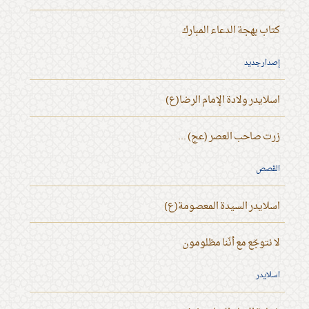
كتاب بهجة الدعاء المبارك
إصدار جديد
اسلايدر ولادة الإمام الرضا(ع)
زرت صاحب العصر (عج) ...
القصص
اسلايدر السيدة المعصومة(ع)
لا نتوجّع مع أنّنا مظلومون
اسلايدر