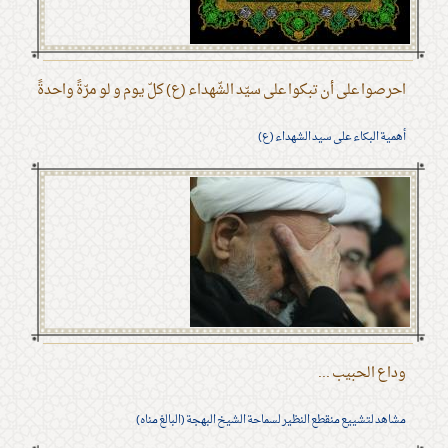
احرصوا على أن تبكوا على سيّد الشّهداء (ع) كلّ يوم و لو مرّةً واحدةً
أهمية البكاء على سيد الشهداء (ع)
وداع الحبيب ...
مشاهد لتشييع منقطع النظير لسماحة الشيخ البهجة (البالغ مناه)