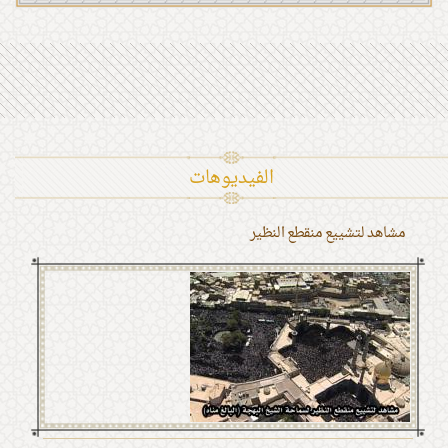
الفیدیوهات
مشاهد لتشييع منقطع النظير