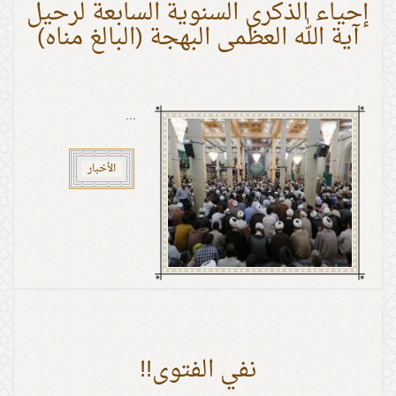
إحياء الذكرى السنوية السابعة لرحيل
آية الله العظمى البهجة (البالغ مناه)
...
الأخبار
نفي الفتوى!!