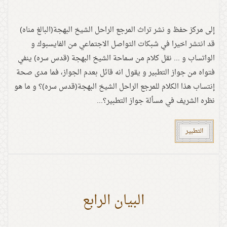
إلى مركز حفظ و نشر تراث المرجع الراحل الشيخ البهجة(البالغ مناه)
قد انتشر اخيرا في شبكات التواصل الاجتماعي من الفايسبوك و
الواتساب و ... نقل كلام من سماحة الشيخ البهجة (قدس سره) ينفي
فتواه من جواز التطبير و يقول انه قائل بعدم الجواز، فما مدى صحة
إنتساب هذا الکلام للمرجع الراحل الشيخ البهجة(قدس سره)؟ و ما هو
نظره الشريف في مسألة جواز التطبير؟...
التطبير
البيان الرابع