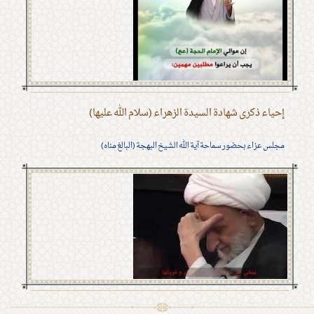
إحياء ذكرى شهادة السيدة الزهراء (سلام الله عليها)
مجلس عزاء بحضور سماحة آية الله الشيخ البهجة (البالغ مناه)