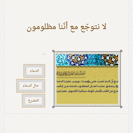
لا نتوجّع مع أنّنا مظلومون
...
الدعاء
حال الدعاء
التضرع