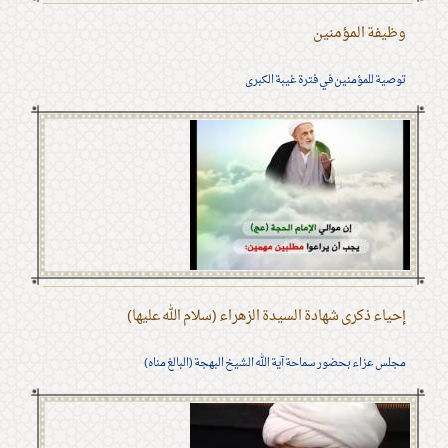
وظيفة المؤمنين
توصية للمؤمنين في فترة غيبة الكبرى
إحياء ذكرى شهادة السيدة الزهراء (سلام الله عليها)
مجلس عزاء بحضور سماحة آية الله الشيخ البهجة (البالغ مناه)