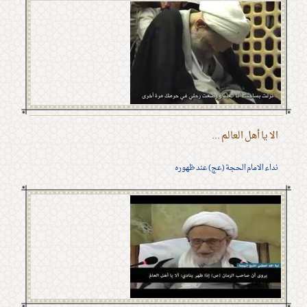
الا يا أهل العالم ...
نداء الامام الحجة (عج) عند ظهوره