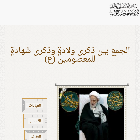
بطاقات: المناسبات
الجمع بين ذكرى ولادةٍ وذكرى شهادةٍ
للمعصومين (ع)
...
العبادات
الأعمال
العقائد