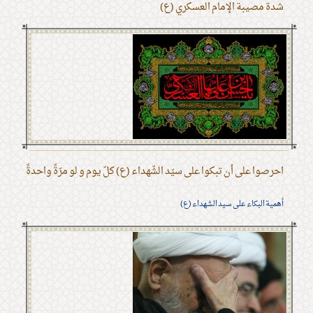
شدة مصيبة الإمام العسكري (ع)
احرصوا على أن تبكوا على سيّد الشّهداء (ع) كلّ يوم و لو مرّةً واحدةً
أهمية البكاء على سيد الشهداء (ع)