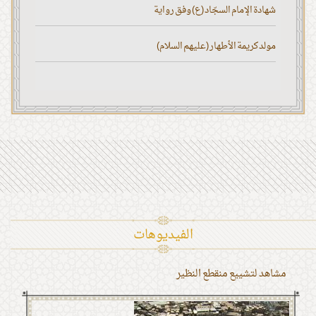
شهادة الإمام السجّاد (ع) وفق رواية
مولد كريمة الأطهار (عليهم السلام)
الفیدیوهات
مشاهد لتشييع منقطع النظير