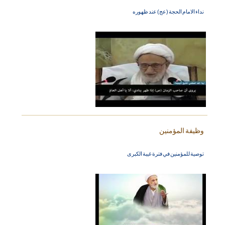
نداء الامام الحجة (عج) عند ظهوره
وظيفة المؤمنين
توصية للمؤمنين في فترة غيبة الكبرى