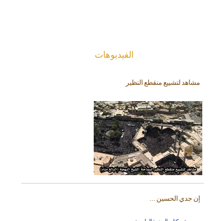
الفیدیوهات
مشاهد لتشييع منقطع النظير
إن جدي الحسين ...
بروموشن كتاب الرحمة الواسعة