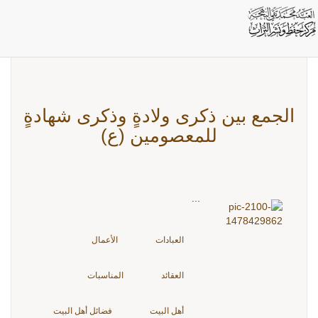
بطاقات: فضائل أهل البيت
الجمع بين ذكرى ولادةٍ وذكرى شهادةٍ
للمعصومين (ع)
...
العبادات
الأعمال
العقائد
المناسبات
أهل البيت
فضائل أهل البيت