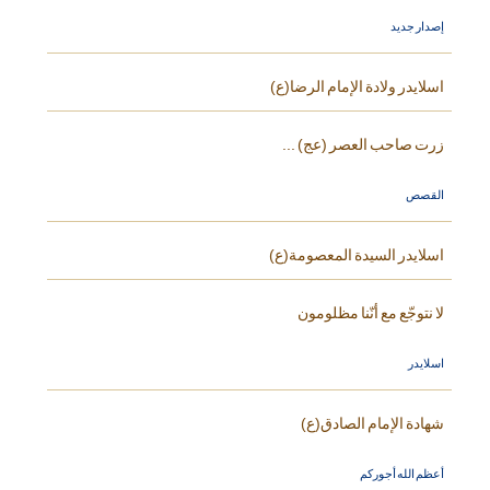
إصدار جديد
اسلايدر ولادة الإمام الرضا(ع)
زرت صاحب العصر (عج) ...
القصص
اسلايدر السيدة المعصومة(ع)
لا نتوجّع مع أنّنا مظلومون
اسلايدر
شهادة الإمام الصادق(ع)
أعظم الله أجوركم