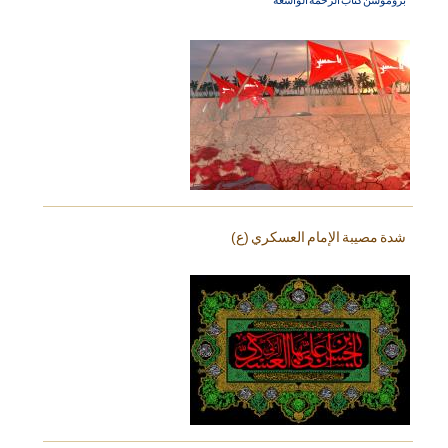
شدة مصيبة الإمام العسكري (ع)