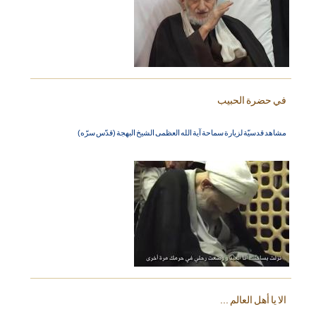
في حضرة الحبيب
مشاهد قدسيّة لزيارة سماحة آية الله العظمى الشيخ البهجة (قدّس سرّه)
الا يا أهل العالم ...