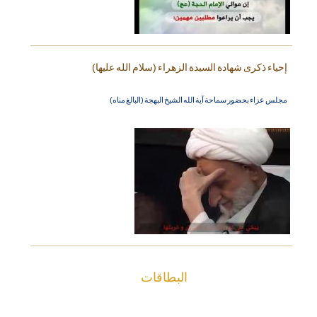
إحياء ذكرى شهادة السيدة الزهراء (سلام الله عليها)
مجلس عزاء بحضور سماحة آية الله الشيخ البهجة (البالغ مناه)
البطاقات