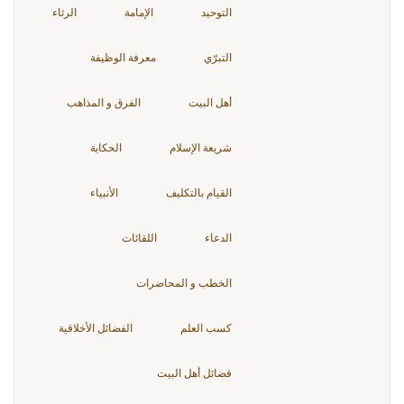
التوحيد
الإمامة
الرثاء
التبرّي
معرفة الوظيفة
أهل البيت
الفرق و المذاهب
شريعة الإسلام
الحكاية
القيام بالتكليف
الأنبياء
الدعاء
اللقائات
الخطب و المحاضرات
كسب العلم
الفضائل الأخلاقية
فضائل أهل البيت