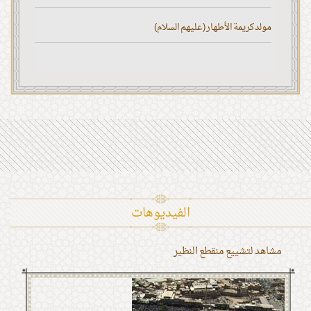
مولد كريمة الأطهار (عليهم السلام)
الفیدیوهات
مشاهد لتشييع منقطع النظير