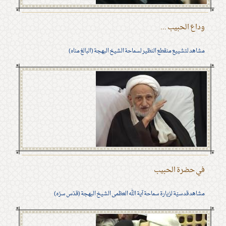
وداع الحبيب ...
مشاهد لتشييع منقطع النظير لسماحة الشيخ البهجة (البالغ مناه)
في حضرة الحبيب
مشاهد قدسيّة لزيارة سماحة آية الله العظمى الشيخ البهجة (قدّس سرّه)