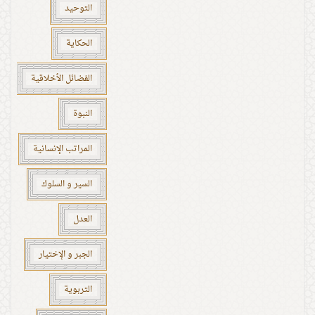
التوحيد
الحكاية
الفضائل الأخلاقية
النبوة
المراتب الإنسانية
السير و السلوك
العدل
الجبر و الإختيار
التربوية