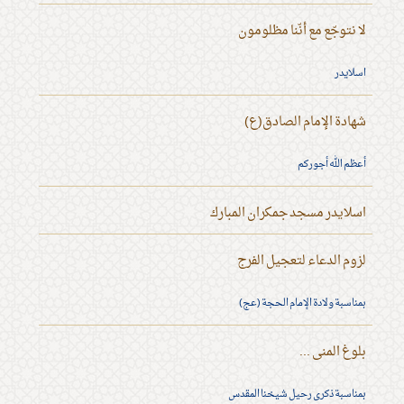
لا نتوجّع مع أنّنا مظلومون
اسلايدر
شهادة الإمام الصادق(ع)
أعظم الله أجوركم
اسلايدر مسجد جمكران المبارك
لزوم الدعاء لتعجيل الفرج
بمناسبة ولادة الإمام الحجة (عج)
بلوغ المنى ...
بمناسبة ذكرى رحيل شيخنا المقدس