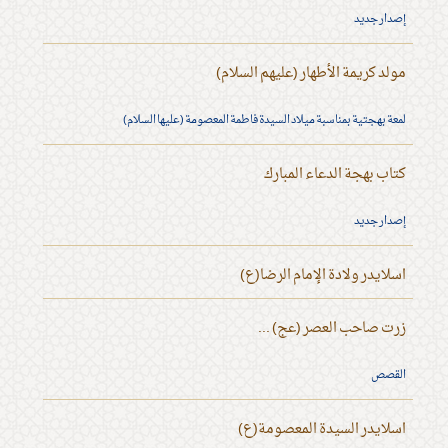
إصدار جديد
مولد كريمة الأطهار (عليهم السلام)
لمعة بهجتية بمناسبة ميلاد السيدة فاطمة المعصومة (عليها السلام)
كتاب بهجة الدعاء المبارك
إصدار جديد
اسلايدر ولادة الإمام الرضا(ع)
زرت صاحب العصر (عج) ...
القصص
اسلايدر السيدة المعصومة(ع)