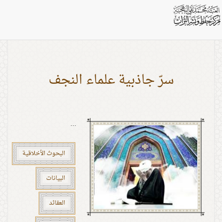
بطاقات: الجبر و الإختيار
سرّ جاذبية علماء النجف
...
البحوث الأخلاقية
البيانات
العقائد