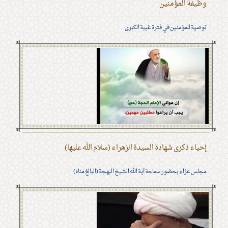
وظيفة المؤمنين
توصية للمؤمنين في فترة غيبة الكبرى
إحياء ذكرى شهادة السيدة الزهراء (سلام الله عليها)
مجلس عزاء بحضور سماحة آية الله الشيخ البهجة (البالغ مناه)