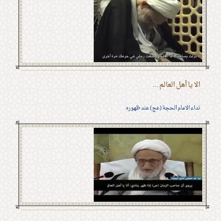
الا يا أهل العالم ...
نداء الامام الحجة (عج) عند ظهوره