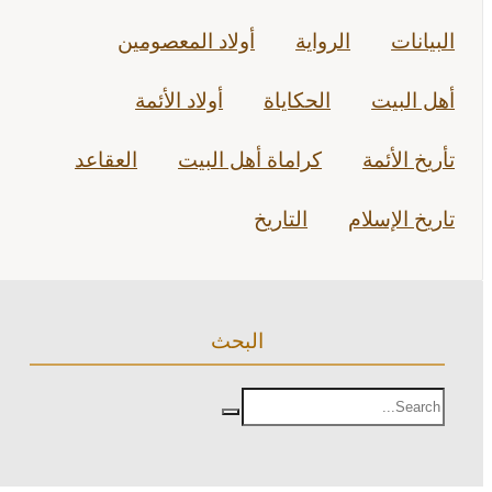
البيانات
الرواية
أولاد المعصومين
أهل البيت
الحكاياة
أولاد الأئمة
تأريخ الأئمة
كراماة أهل البيت
العقاعد
تاريخ الإسلام
التاريخ
البحث