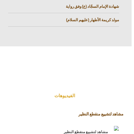
شهادة الإمام السجّاد (ع) وفق رواية
مولد كريمة الأطهار (عليهم السلام)
الفیدیوهات
مشاهد لتشييع منقطع النظير