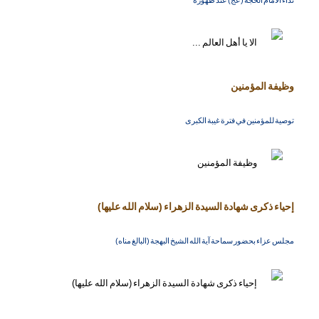
نداء الامام الحجة (عج) عند ظهوره
وظيفة المؤمنين
توصية للمؤمنين في فترة غيبة الكبرى
إحياء ذكرى شهادة السيدة الزهراء (سلام الله عليها)
مجلس عزاء بحضور سماحة آية الله الشيخ البهجة (البالغ مناه)