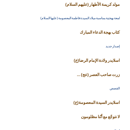
مولد كريمة الأطهار (عليهم السلام)
لمعة بهجتية بمناسبة ميلاد السيدة فاطمة المعصومة (عليها السلام)
كتاب بهجة الدعاء المبارك
إصدار جديد
اسلايدر ولادة الإمام الرضا(ع)
زرت صاحب العصر (عج) ...
القصص
اسلايدر السيدة المعصومة(ع)
لا نتوجّع مع أنّنا مظلومون