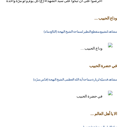
وداع الحبيب ...
مشاهد لتشييع منقطع النظير لسماحة الشيخ البهجة (البالغ مناه)
في حضرة الحبيب
مشاهد قدسيّة لزيارة سماحة آية الله العظمى الشيخ البهجة (قدّس سرّه)
الا يا أهل العالم ...