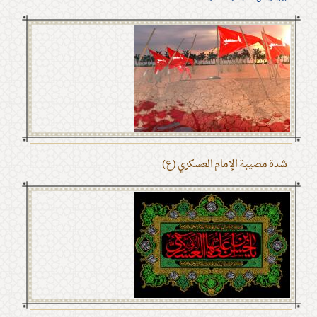
شدة مصيبة الإمام العسكري (ع)