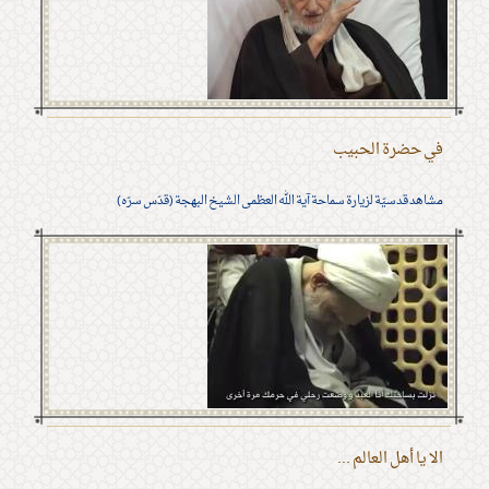
في حضرة الحبيب
مشاهد قدسيّة لزيارة سماحة آية الله العظمى الشيخ البهجة (قدّس سرّه)
الا يا أهل العالم ...