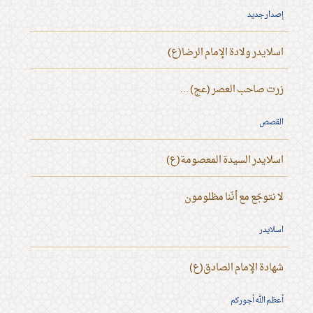
إصدار جديد
اسلايدر ولادة الإمام الرضا(ع)
زرت صاحب العصر (عج) ...
القصص
اسلايدر السيدة المعصومة(ع)
لا نتوجّع مع أنّنا مظلومون
اسلايدر
شهادة الإمام الصادق(ع)
أعظم الله أجوركم