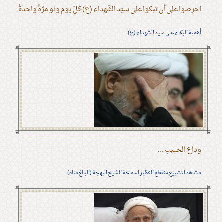
احرصوا على أن تبكوا على سيّد الشّهداء (ع) كلّ يوم و لو مرّةً واحدةً
أهمية البكاء على سيد الشهداء (ع)
وداع الحبيب ...
مشاهد لتشييع منقطع النظير لسماحة الشيخ البهجة (البالغ مناه)