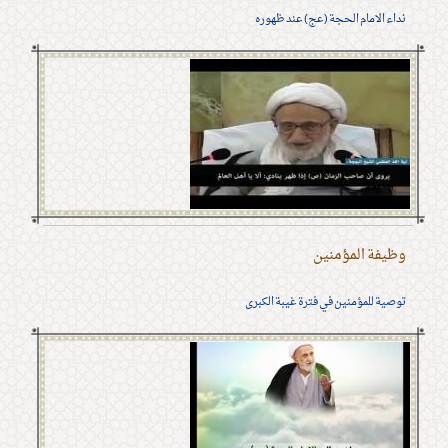
نداء الامام الحجة (عج) عند ظهوره
وظيفة المؤمنين
توصية للمؤمنين في فترة غيبة الكبرى