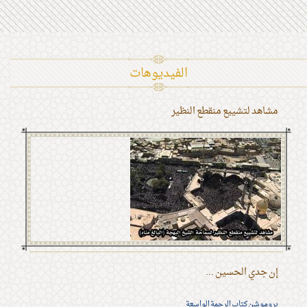
الفیدیوهات
مشاهد لتشييع منقطع النظير
إن جدي الحسين ...
بروموشن كتاب الرحمة الواسعة