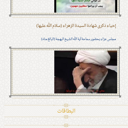
إحياء ذكرى شهادة السيدة الزهراء (سلام الله عليها)
مجلس عزاء بحضور سماحة آية الله الشيخ البهجة (البالغ مناه)
البطاقات