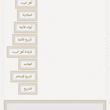
أهل البيت
الحكاياة
أولاد الأئمة
تأريخ الأئمة
كراماة أهل البيت
العقاعد
تاريخ الإسلام
التاريخ