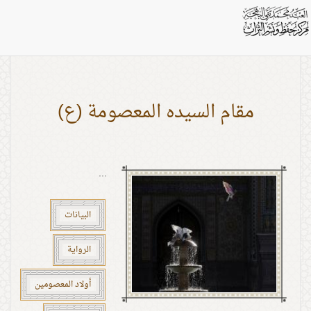
اشخاص: النبي الأكرم (ص)
مقام السيده المعصومة (ع)
...
البيانات
الرواية
أولاد المعصومين