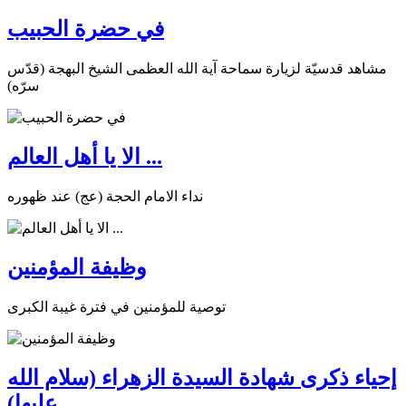
في حضرة الحبيب
مشاهد قدسيّة لزيارة سماحة آية الله العظمى الشيخ البهجة (قدّس
سرّه)
الا يا أهل العالم ...
نداء الامام الحجة (عج) عند ظهوره
وظيفة المؤمنين
توصية للمؤمنين في فترة غيبة الكبرى
إحياء ذكرى شهادة السيدة الزهراء (سلام الله
عليها)