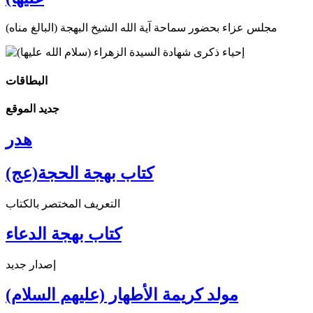
مجلس عزاء بحضور سماحة آية الله الشيخ البهجة (البالغ مناه)
البطاقات
جديد الموقع
هدر
كتاب بهجة الحجة(عج)
التعريف المختصر بالكتاب
كتاب بهجة الدعاء
إصدار جديد
مولد كريمة الأطهار (عليهم السلام)