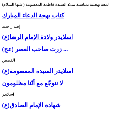
لمعة بهجتية بمناسبة ميلاد السيدة فاطمة المعصومة (عليها السلام)
كتاب بهجة الدعاء المبارك
إصدار جديد
اسلايدر ولادة الإمام الرضا(ع)
زرت صاحب العصر (عج) ...
القصص
اسلايدر السيدة المعصومة(ع)
لا نتوجّع مع أنّنا مظلومون
اسلايدر
شهادة الإمام الصادق(ع)