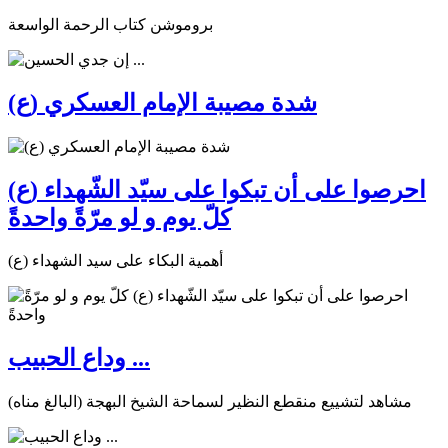
بروموشن كتاب الرحمة الواسعة
شدة مصيبة الإمام العسكري (ع)
احرصوا على أن تبكوا على سيّد الشّهداء (ع)
كلّ يوم و لو مرّةً واحدةً
أهمية البكاء على سيد الشهداء (ع)
وداع الحبيب ...
مشاهد لتشييع منقطع النظير لسماحة الشيخ البهجة (البالغ مناه)