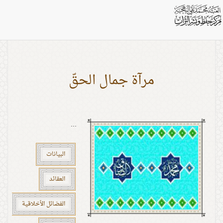
اشخاص: النبيّ الأكرم
مرآة جمال الحقّ
...
البيانات
العقائد
الفضائل الأخلاقية