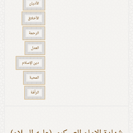
الأديان
الأخلاق
الرحمة
العدل
دين الإسلام
المحبة
الرأفة