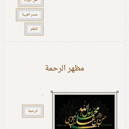
أهل البيت
عصر الغيبة
الظلم
مظهر الرحمة
...
الرحمة