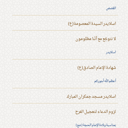
القصص
اسلايدر السيدة المعصومة(ع)
لا نتوجّع مع أنّنا مظلومون
اسلايدر
شهادة الإمام الصادق(ع)
أعظم الله أجوركم
اسلايدر مسجد جمكران المبارك
لزوم الدعاء لتعجيل الفرج
بمناسبة ولادة الإمام الحجة (عج)