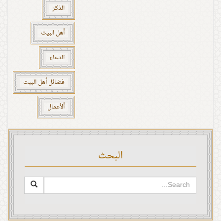
الذكر
أهل البيت
الدعاء
فضائل أهل البيت
ألأعمال
البحث