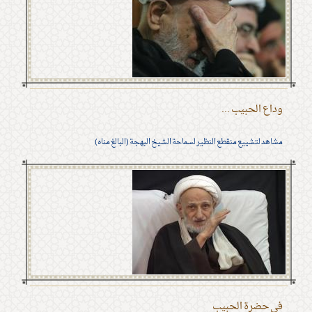
وداع الحبيب ...
مشاهد لتشييع منقطع النظير لسماحة الشيخ البهجة (البالغ مناه)
في حضرة الحبيب