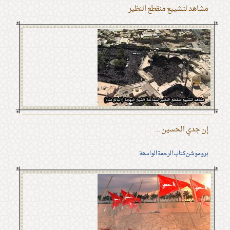
مشاهد لتشييع منقطع النظير
إن جدي الحسين ...
بروموشن كتاب الرحمة الواسعة