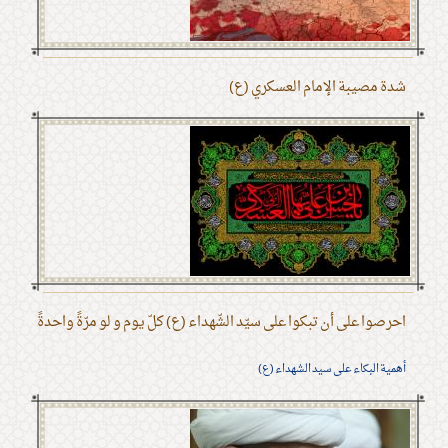
شدة مصيبة الإمام العسكري (ع)
احرصوا على أن تبكوا على سيّد الشّهداء (ع) كلّ يوم و لو مرّةً واحدةً
أهمية البكاء على سيد الشهداء (ع)