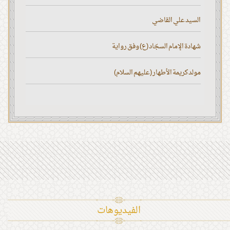
السيد علي القاضي
شهادة الإمام السجّاد (ع) وفق رواية
مولد كريمة الأطهار (عليهم السلام)
الفیدیوهات