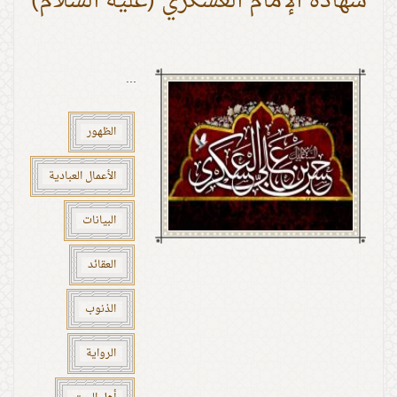
شهادة الإمام العسكري (عليه السلام)
...
الظهور
الأعمال العبادية
البيانات
العقائد
الذنوب
الرواية