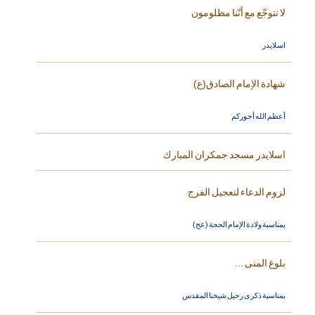
لا نتوجّع مع أنّنا مظلومون
اسلايدر
شهادة الإمام الصادق(ع)
أعظم الله أجوركم
اسلايدر مسجد جمكران المبارك
لزوم الدعاء لتعجيل الفرج
بمناسبة ولادة الإمام الحجة (عج)
بلوغ المنى ...
بمناسبة ذكرى رحيل شيخنا المقدس