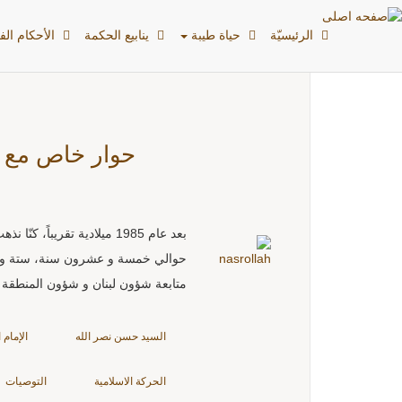
بطاقات: الإمام الحجة
الرئیسیّة
حياة طيبة
ينابيع الحكمة
الأحکام الفق
حوار خاص مع 
بعد عام 1985 ميلادية تقر
حوالي خمسة و عشرون سنة، ستة وعشر
متابعة شؤون لبنان و شؤون المنطقة 
السيد حسن نصر الله
الإمام 
الحركة الاسلامية
التوصيات