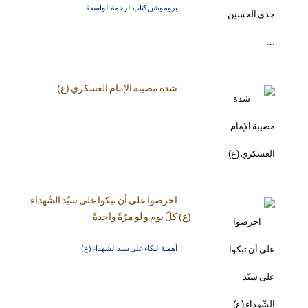
بروموشن كتاب الرحمة الواسعة
شدة مصيبة الإمام العسكري (ع)
احرصوا على أن تبكوا على سيّد الشّهداء
(ع) كلّ يوم و لو مرّةً واحدةً
أهمية البكاء على سيد الشهداء (ع)