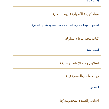
إصدار جديد
مولد كريمة الأطهار (عليهم السلام)
لمعة بهجتية بمناسبة ميلاد السيدة فاطمة المعصومة (عليها السلام)
كتاب بهجة الدعاء المبارك
إصدار جديد
اسلايدر ولادة الإمام الرضا(ع)
زرت صاحب العصر (عج) ...
القصص
اسلايدر السيدة المعصومة(ع)