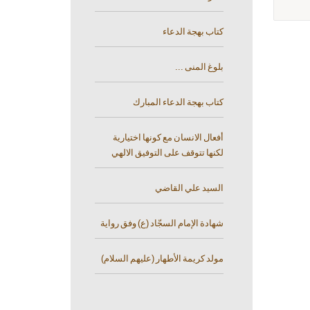
كتاب بهجة الدعاء
بلوغ المنى ...
كتاب بهجة الدعاء المبارك
أفعال الانسان مع كونها اختيارية
لكنها تتوقف على التوفيق الالهي
السيد علي القاضي
شهادة الإمام السجّاد (ع) وفق رواية
مولد كريمة الأطهار (عليهم السلام)