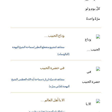
وداع الحبيب ...
مشاهد لتشييع منقطع النظير لسماحة الشيخ البهجة
(البالغ مناه)
في حضرة الحبيب
مشاهد قدسيّة لزيارة سماحة آية الله العظمى الشيخ
البهجة (قدّس سرّه)
الا يا أهل العالم ...
نداء الامام الحجة (عج) عند ظهوره