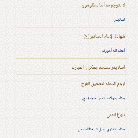
لا نتوجّع مع أنّنا مظلومون
اسلايدر
شهادة الإمام الصادق(ع)
أعظم الله أجوركم
اسلايدر مسجد جمكران المبارك
لزوم الدعاء لتعجيل الفرج
بمناسبة ولادة الإمام الحجة (عج)
بلوغ المنى ...
بمناسبة ذكرى رحيل شيخنا المقدس