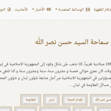
کام الفقهیّة
الوسائط المتعددة
الأخبار
الأحادیث
التو
سماحة السيد حسن نصر الله
بعد عام 1985 ميلادية تقريباً، كنّا نذهب على شكل وفود إلى الجمهورية الاسلامية في إي
وقت كان عمري حوالي خمسة و عشرون سنة، ستة وعشرون سنة و كنا نلتقي م
لمسؤولين في الجمهورية الاسلامية من أجل متابعة شؤون لبنان و شؤون المنط
سائل المقاومة في لبنان....
سن نصر الله
الإمام الحجة
لبنان
المقاومة