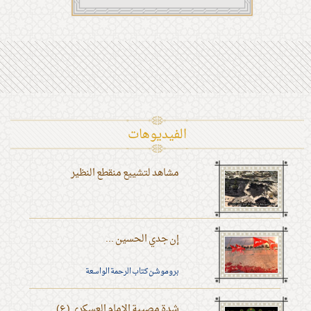
الفیدیوهات
مشاهد لتشييع منقطع النظير
إن جدي الحسين ...
بروموشن كتاب الرحمة الواسعة
شدة مصيبة الإمام العسكري (ع)