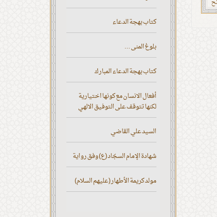
ئح
كتاب بهجة الدعاء
بلوغ المنى ...
كتاب بهجة الدعاء المبارك
أفعال الانسان مع كونها اختيارية
لكنها تتوقف على التوفيق الالهي
السيد علي القاضي
شهادة الإمام السجّاد (ع) وفق رواية
مولد كريمة الأطهار (عليهم السلام)