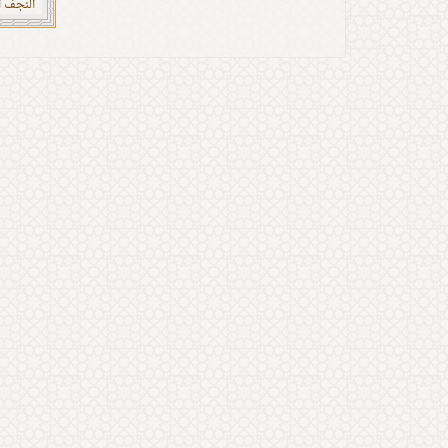
النجف 