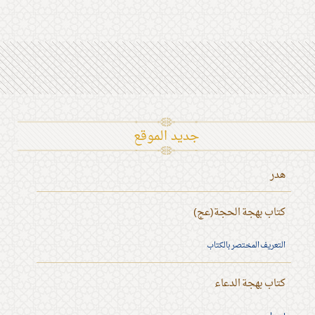
جديد الموقع
هدر
كتاب بهجة الحجة(عج)
التعريف المختصر بالكتاب
كتاب بهجة الدعاء