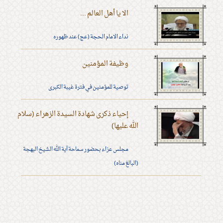
الا يا أهل العالم ...
نداء الامام الحجة (عج) عند ظهوره
وظيفة المؤمنين
توصية للمؤمنين في فترة غيبة الكبرى
إحياء ذكرى شهادة السيدة الزهراء (سلام
الله عليها)
مجلس عزاء بحضور سماحة آية الله الشيخ البهجة
(البالغ مناه)