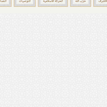
الأشرف
حزب الله
الحركة الاسلامية
التوصيات
النصا