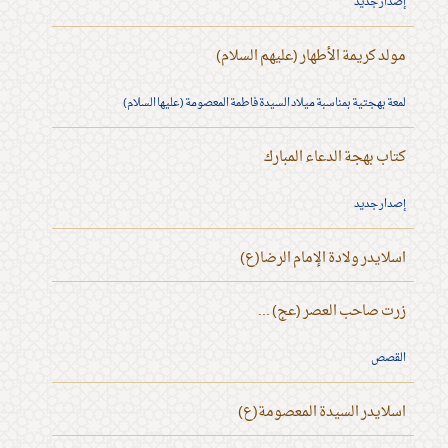
إصدار جديد
مولد كريمة الأطهار (عليهم السلام)
لمعة بهجتية بمناسبة ميلاد السيدة فاطمة المعصومة (عليها السلام)
كتاب بهجة الدعاء المبارك
إصدار جديد
اسلايدر ولادة الإمام الرضا(ع)
زرت صاحب العصر (عج) ...
القصص
اسلايدر السيدة المعصومة(ع)