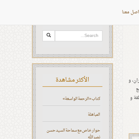
اصل معنا
البحث
الأكثر مشاهدة
ران، و
ع
قة و
كتاب «الرحمة الواسعة»
المباهلة
حوار خاص مع سماحة السيد حسن
نصر الله